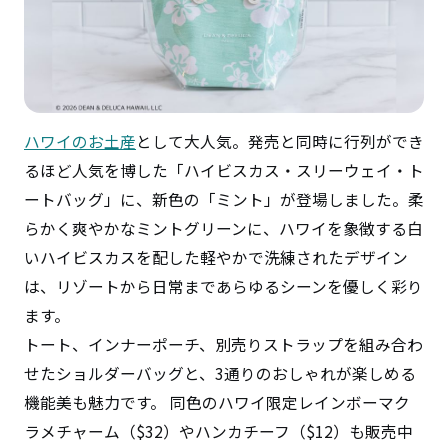
ハワイのお土産
として大人気。発売と同時に行列ができ
るほど人気を博した「ハイビスカス・スリーウェイ・ト
ートバッグ」に、新色の「ミント」が登場しました。柔
らかく爽やかなミントグリーンに、ハワイを象徴する白
いハイビスカスを配した軽やかで洗練されたデザイン
は、リゾートから日常まであらゆるシーンを優しく彩り
ます。
トート、インナーポーチ、別売りストラップを組み合わ
せたショルダーバッグと、3通りのおしゃれが楽しめる
機能美も魅力です。 同色のハワイ限定レインボーマク
ラメチャーム（$32）やハンカチーフ（$12）も販売中