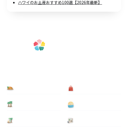
ハワイのお土産おすすめ100選【2026年最新】
食べる
買う
泊まる
遊ぶ
基本情報
ニュース