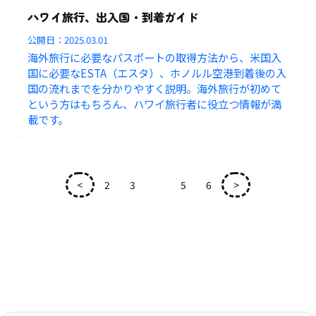
ハワイ旅行、出入国・到着ガイド
公開日：
2025.03.01
海外旅行に必要なパスポートの取得方法から、米国入
国に必要なESTA（エスタ）、ホノルル空港到着後の入
国の流れまでを分かりやすく説明。海外旅行が初めて
という方はもちろん、ハワイ旅行者に役立つ情報が満
載です。
<
2
3
4
5
6
>