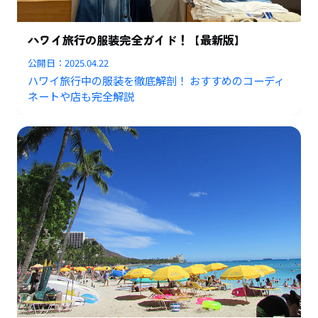
ハワイ旅行の服装完全ガイド！【最新版】
公開日：
2025.04.22
ハワイ旅行中の服装を徹底解剖！ おすすめのコーディ
ネートや店も完全解説