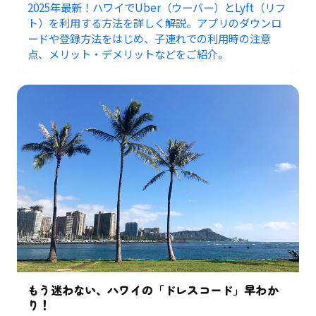
2025年最新！ハワイでUber（ウーバー）とLyft（リフ
ト）を利用する方法を詳しく解説。アプリのダウンロ
ードや登録方法をはじめ、子連れでの利用時の注意
点、メリット・デメリットなどをご紹介。
もう迷わない、ハワイの「ドレスコード」早わか
り！