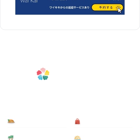
食べる
買う
泊まる
遊ぶ