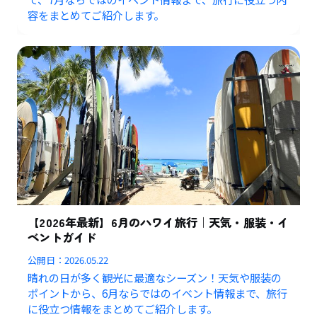
容をまとめてご紹介します。
【2026年最新】6月のハワイ旅行｜天気・服装・イ
ベントガイド
公開日：
2026.05.22
晴れの日が多く観光に最適なシーズン！天気や服装の
ポイントから、6月ならではのイベント情報まで、旅行
に役立つ情報をまとめてご紹介します。