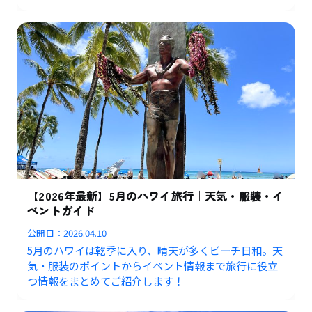
【2026年最新】5月のハワイ旅行｜天気・服装・イ
ベントガイド
公開日：
2026.04.10
5月のハワイは乾季に入り、晴天が多くビーチ日和。天
気・服装のポイントからイベント情報まで旅行に役立
つ情報をまとめてご紹介します！