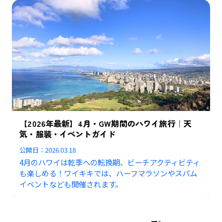
【2026年最新】4月・GW期間のハワイ旅行｜天
気・服装・イベントガイド
公開日：
2026.03.18
4月のハワイは乾季への転換期、ビーチアクティビティ
も楽しめる！ワイキキでは、ハーフマラソンやスパム
イベントなども開催されます。