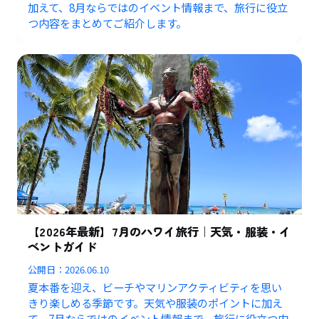
加えて、8月ならではのイベント情報まで、旅行に役立
つ内容をまとめてご紹介します。
【2026年最新】7月のハワイ旅行｜天気・服装・イ
ベントガイド
公開日：
2026.06.10
夏本番を迎え、ビーチやマリンアクティビティを思い
きり楽しめる季節です。天気や服装のポイントに加え
て、7月ならではのイベント情報まで、旅行に役立つ内