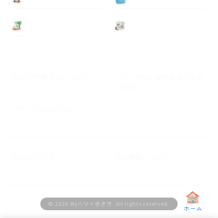
基本情報
ニュース
Myハワイ歩き方について
ハワイ旅行に関するよくある
ご質問
プライバシーポリシー
M&A ビジネス
広告掲載について
© 2026 Myハワイ歩き方. All rights reserved.
ホーム