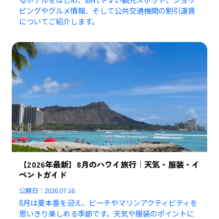
ピングやグルメ情報、そして公共交通機関の割引運賃
についてご紹介します。
【2026年最新】8月のハワイ旅行｜天気・服装・イ
ベントガイド
公開日：
2026.07.16
8月は夏本番を迎え、ビーチやマリンアクティビティを
思いきり楽しめる季節です。天気や服装のポイントに