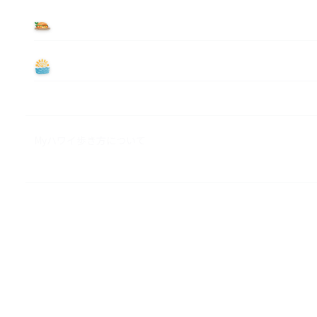
食べる
遊ぶ
Myハワイ歩き方について
M&A ビジネス