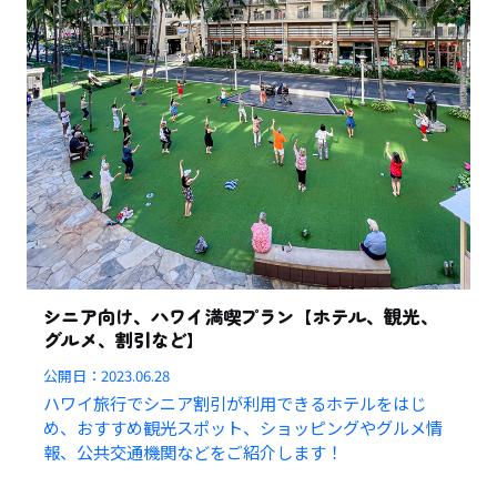
シニア向け、ハワイ満喫プラン【ホテル、観光、
グルメ、割引など】
公開日：
2023.06.28
ハワイ旅行でシニア割引が利用できるホテルをはじ
め、おすすめ観光スポット、ショッピングやグルメ情
報、公共交通機関などをご紹介します！