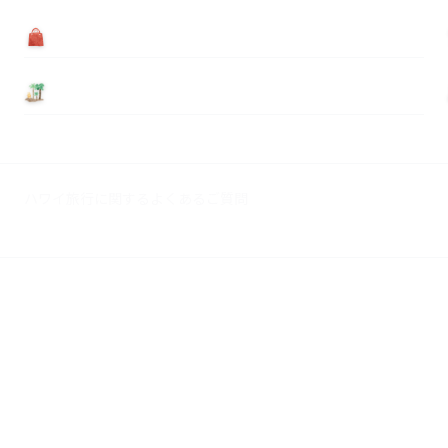
買う
基本情報
ハワイ旅行に関するよくあるご質問
広告掲載について
© 2026 Myハワイ歩き方. All rights reserved.