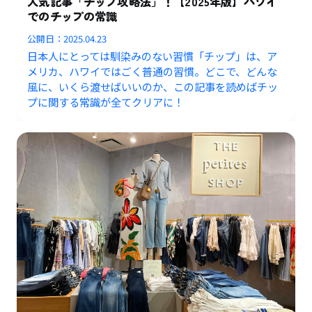
人気記事「チップ攻略法」！【2025年版】ハワイ
でのチップの常識
公開日：
2025.04.23
日本人にとっては馴染みのない習慣「チップ」は、ア
メリカ、ハワイではごく普通の習慣。どこで、どんな
風に、いくら渡せばいいのか、この記事を読めばチッ
プに関する常識が全てクリアに！