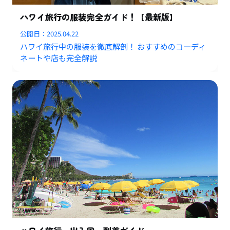
ハワイ旅行の服装完全ガイド！【最新版】
公開日：
2025.04.22
ハワイ旅行中の服装を徹底解剖！ おすすめのコーディ
ネートや店も完全解説