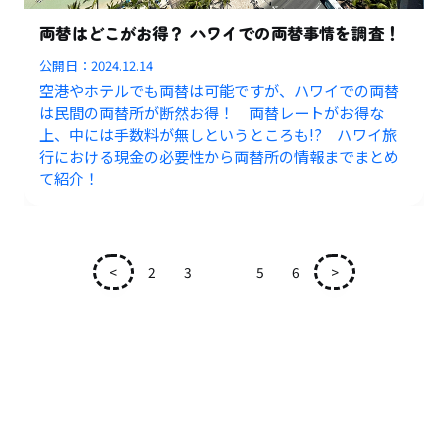
両替はどこがお得？ ハワイでの両替事情を調査！
公開日：
2024.12.14
空港やホテルでも両替は可能ですが、ハワイでの両替
は民間の両替所が断然お得！ 両替レートがお得な
上、中には手数料が無しというところも!? ハワイ旅
行における現金の必要性から両替所の情報までまとめ
て紹介！
<
2
3
4
5
6
>