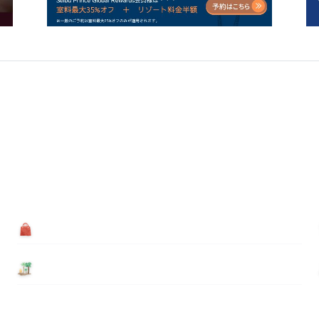
買う
基本情報