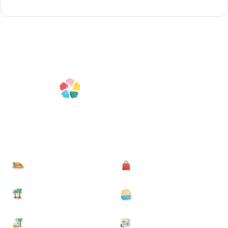
食べる
買う
泊まる
遊ぶ
基本情報
ニュース