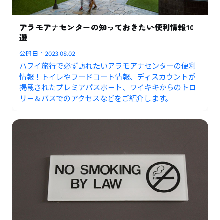
アラモアナセンターの知っておきたい便利情報10
選
公開日：
2023.08.02
ハワイ旅行で必ず訪れたいアラモアナセンターの便利
情報！トイレやフードコート情報、ディスカウントが
掲載されたプレミアパスポート、ワイキキからのトロ
リー＆バスでのアクセスなどをご紹介します。