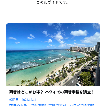
とめたガイドです。
両替はどこがお得？ ハワイでの両替事情を調査！
公開日：
2024.12.14
空港やホテルでも両替は可能ですが、ハワイでの両替