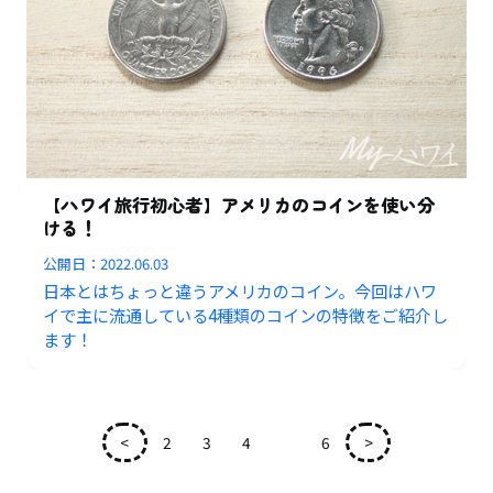
【ハワイ旅行初心者】アメリカのコインを使い分
ける！
公開日：
2022.06.03
日本とはちょっと違うアメリカのコイン。今回はハワ
イで主に流通している4種類のコインの特徴をご紹介し
ます！
<
2
3
4
5
6
>