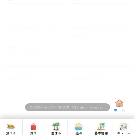
Myハワイ歩き方について
ハワイ旅行に関するよくある
ご質問
プライバシーポリシー
M&A ビジネス
広告掲載について
© 2026 Myハワイ歩き方. All rights reserved.
ホーム
食べる
買う
泊まる
遊ぶ
基本情報
ニュース