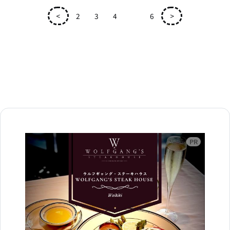
<
2
3
4
5
6
>
広告