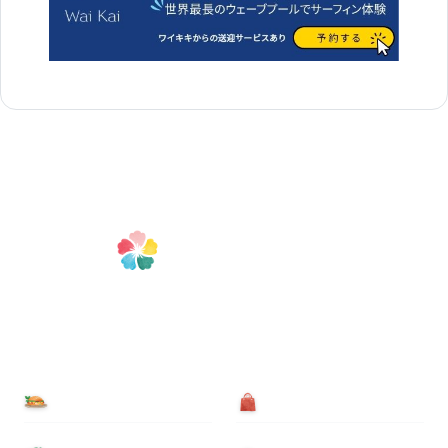
食べる
買う