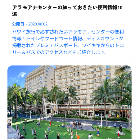
アラモアナセンターの知っておきたい便利情報10
選
公開日：
2023.08.02
ハワイ旅行で必ず訪れたいアラモアナセンターの便利
情報！トイレやフードコート情報、ディスカウントが
掲載されたプレミアパスポート、ワイキキからのトロ
リー＆バスでのアクセスなどをご紹介します。