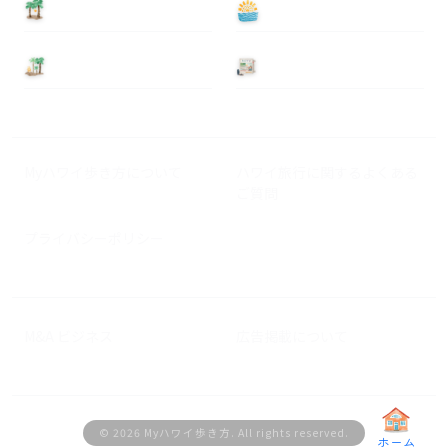
泊まる
遊ぶ
基本情報
ニュース
Myハワイ歩き方について
ハワイ旅行に関するよくある
ご質問
プライバシーポリシー
M&A ビジネス
広告掲載について
© 2026 Myハワイ歩き方. All rights reserved.
ホーム