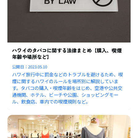
ハワイのタバコに関する法律まとめ【購入、喫煙
年齢や場所など】
公開日：
2023.05.10
ハワイ旅行中に罰金などのトラブルを避けるため、喫
煙に関するハワイのルールを場所別に解説していま
す。タバコの購入・喫煙年齢をはじめ、空港や公共交
通機関、ホテル、ビーチや公園、ショッピングモー
ル、飲食店、車内での喫煙規則など。