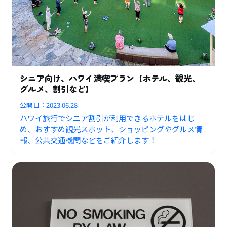
シニア向け、ハワイ満喫プラン【ホテル、観光、
グルメ、割引など】
公開日：
2023.06.28
ハワイ旅行でシニア割引が利用できるホテルをはじ
め、おすすめ観光スポット、ショッピングやグルメ情
報、公共交通機関などをご紹介します！