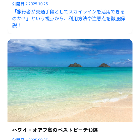
公開日：
2025.10.25
「旅行者が交通手段としてスカイラインを活用できる
のか？」という視点から、利用方法や注意点を徹底解
説！
ハワイ・オアフ島のベストビーチ13選
公開日：
2025.09.25