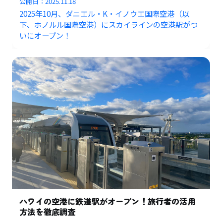
公開日：
2025.11.18
2025年10月、ダニエル・K・イノウエ国際空港（以
下、ホノルル国際空港）にスカイラインの空港駅がつ
いにオープン！
ハワイの空港に鉄道駅がオープン！旅行者の活用
方法を徹底調査