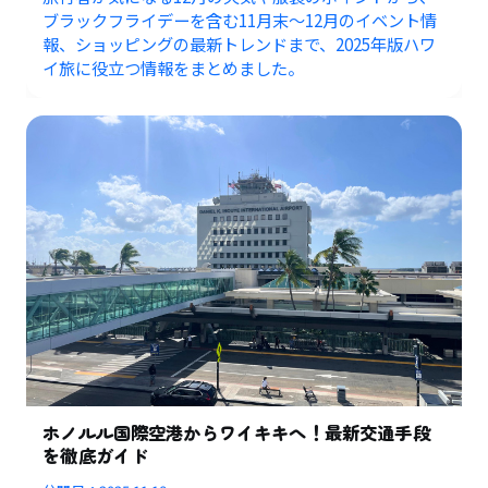
ブラックフライデーを含む11月末〜12月のイベント情
報、ショッピングの最新トレンドまで、2025年版ハワ
イ旅に役立つ情報をまとめました。
ホノルル国際空港からワイキキへ！最新交通手段
を徹底ガイド