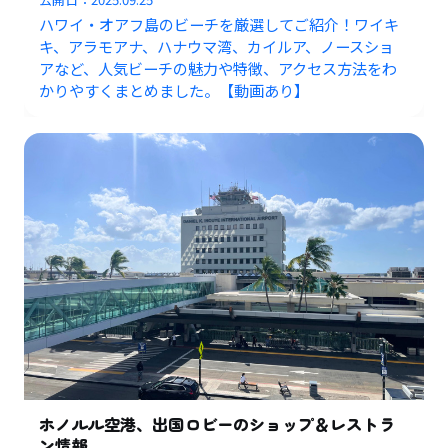
ハワイ・オアフ島のビーチを厳選してご紹介！ワイキ
キ、アラモアナ、ハナウマ湾、カイルア、ノースショ
アなど、人気ビーチの魅力や特徴、アクセス方法をわ
かりやすくまとめました。【動画あり】
ホノルル空港、出国ロビーのショップ＆レストラ
ン情報