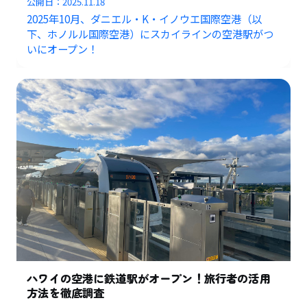
公開日：
2025.11.18
2025年10月、ダニエル・K・イノウエ国際空港（以
下、ホノルル国際空港）にスカイラインの空港駅がつ
いにオープン！
ハワイの空港に鉄道駅がオープン！旅行者の活用
方法を徹底調査