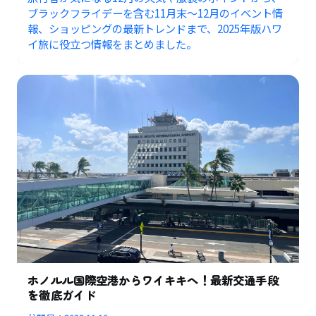
ブラックフライデーを含む11月末〜12月のイベント情
報、ショッピングの最新トレンドまで、2025年版ハワ
イ旅に役立つ情報をまとめました。
ホノルル国際空港からワイキキへ！最新交通手段
を徹底ガイド