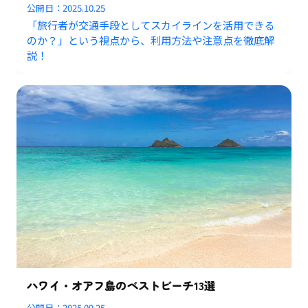
公開日：
2025.10.25
「旅行者が交通手段としてスカイラインを活用できる
のか？」という視点から、利用方法や注意点を徹底解
説！
ハワイ・オアフ島のベストビーチ13選
公開日：
2025.09.25