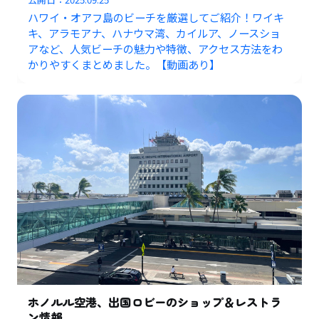
ハワイ・オアフ島のビーチを厳選してご紹介！ワイキ
キ、アラモアナ、ハナウマ湾、カイルア、ノースショ
アなど、人気ビーチの魅力や特徴、アクセス方法をわ
かりやすくまとめました。【動画あり】
ホノルル空港、出国ロビーのショップ＆レストラ
ン情報