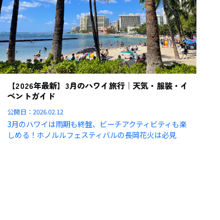
【2026年最新】3月のハワイ旅行｜天気・服装・イ
ベントガイド
公開日：
2026.02.12
3月のハワイは雨期も終盤、ビーチアクティビティも楽
しめる！ホノルルフェスティバルの長岡花火は必見