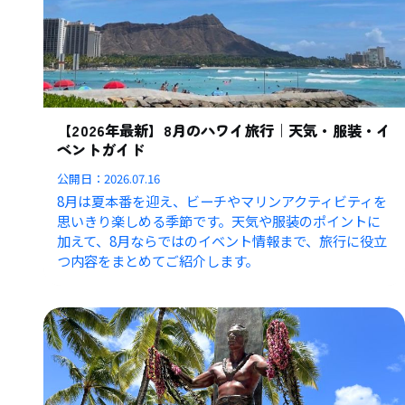
【2026年最新】8月のハワイ旅行｜天気・服装・イ
ベントガイド
公開日：
2026.07.16
8月は夏本番を迎え、ビーチやマリンアクティビティを
思いきり楽しめる季節です。天気や服装のポイントに
加えて、8月ならではのイベント情報まで、旅行に役立
つ内容をまとめてご紹介します。