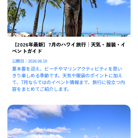
【2026年最新】7月のハワイ旅行｜天気・服装・イ
ベントガイド
公開日：
2026.06.10
夏本番を迎え、ビーチやマリンアクティビティを思い
きり楽しめる季節です。天気や服装のポイントに加え
て、7月ならではのイベント情報まで、旅行に役立つ内
容をまとめてご紹介します。