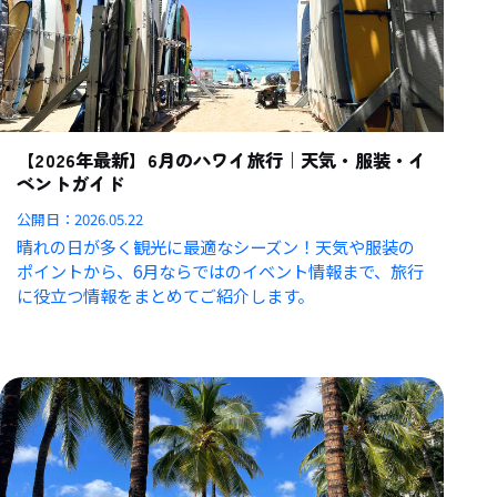
【2026年最新】6月のハワイ旅行｜天気・服装・イ
ベントガイド
公開日：
2026.05.22
晴れの日が多く観光に最適なシーズン！天気や服装の
ポイントから、6月ならではのイベント情報まで、旅行
に役立つ情報をまとめてご紹介します。