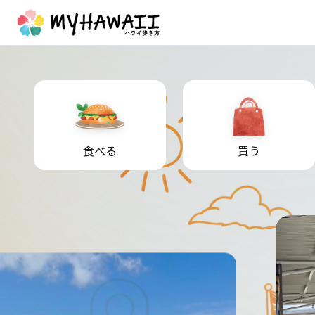
食べる
買う