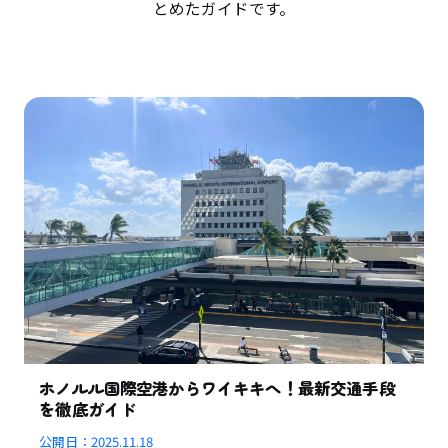
とめたガイドです。
ホノルル国際空港からワイキキへ！最新交通手段
を徹底ガイド
公開日：
2025.11.18