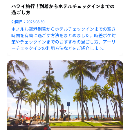
ハワイ旅行！到着からホテルチェックインまでの
過ごし方
公開日：
2025.08.30
ホノルル空港到着からホテルチェックインまでの空き
時間を有効に過ごす方法をまとめました。時差ボケ対
策やチェックインまでのおすすめの過ごし方、アーリ
ーチェックインの利用方法などをご紹介します。