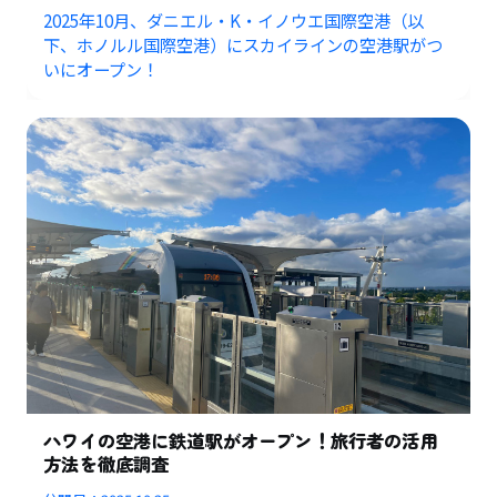
2025年10月、ダニエル・K・イノウエ国際空港（以
下、ホノルル国際空港）にスカイラインの空港駅がつ
いにオープン！
ハワイの空港に鉄道駅がオープン！旅行者の活用
方法を徹底調査