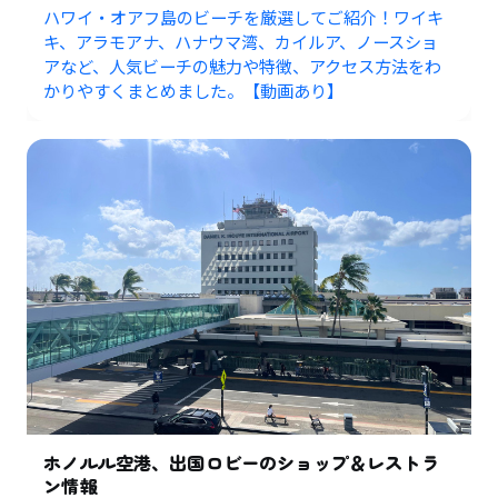
ハワイ・オアフ島のビーチを厳選してご紹介！ワイキ
キ、アラモアナ、ハナウマ湾、カイルア、ノースショ
アなど、人気ビーチの魅力や特徴、アクセス方法をわ
かりやすくまとめました。【動画あり】
ホノルル空港、出国ロビーのショップ＆レストラ
ン情報