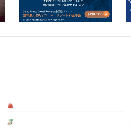
買う
基本情報