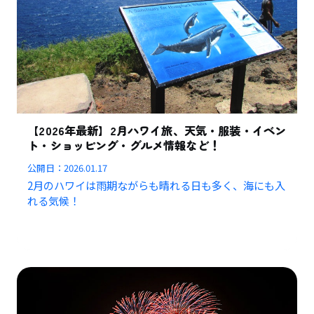
【2026年最新】2月ハワイ旅、天気・服装・イベン
ト・ショッピング・グルメ情報など！
公開日：
2026.01.17
2月のハワイは雨期ながらも晴れる日も多く、海にも入
れる気候！