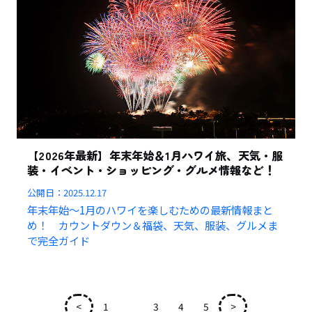
【2026年最新】年末年始＆1月ハワイ旅、天気・服
装・イベント・ショッピング・グルメ情報など！
公開日：
2025.12.17
年末年始～1月のハワイを楽しむための最新情報まと
め！ カウントダウン＆福袋、天気、服装、グルメま
で完全ガイド
<
1
2
3
4
5
>