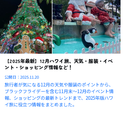
【2025年最新】12月ハワイ旅、天気・服装・イベ
ント・ショッピング情報など！
公開日：
2025.11.20
旅行者が気になる12月の天気や服装のポイントから、
ブラックフライデーを含む11月末〜12月のイベント情
報、ショッピングの最新トレンドまで、2025年版ハワ
イ旅に役立つ情報をまとめました。