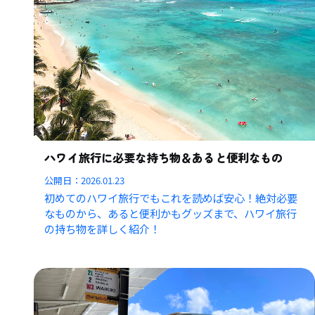
ハワイ旅行に必要な持ち物＆あると便利なもの
公開日：
2026.01.23
初めてのハワイ旅行でもこれを読めば安心！絶対必要
なものから、あると便利かもグッズまで、ハワイ旅行
の持ち物を詳しく紹介！