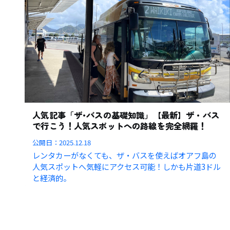
人気記事「ザ･バスの基礎知識」【最新】ザ・バス
で行こう！人気スポットへの路線を完全網羅！
公開日：
2025.12.18
レンタカーがなくても、ザ・バスを使えばオアフ島の
人気スポットへ気軽にアクセス可能！しかも片道3ドル
と経済的。