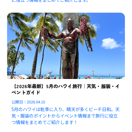
【2026年最新】5月のハワイ旅行｜天気・服装・イ
ベントガイド
公開日：
2026.04.10
5月のハワイは乾季に入り、晴天が多くビーチ日和。天
気・服装のポイントからイベント情報まで旅行に役立
つ情報をまとめてご紹介します！