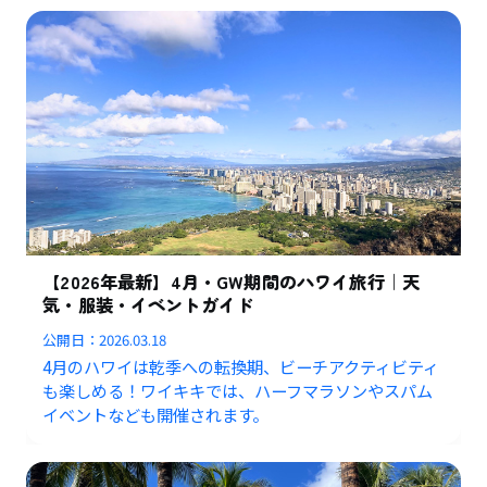
【2026年最新】4月・GW期間のハワイ旅行｜天
気・服装・イベントガイド
公開日：
2026.03.18
4月のハワイは乾季への転換期、ビーチアクティビティ
も楽しめる！ワイキキでは、ハーフマラソンやスパム
イベントなども開催されます。