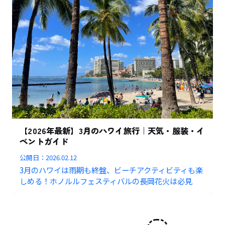
【2026年最新】3月のハワイ旅行｜天気・服装・イ
ベントガイド
公開日：
2026.02.12
3月のハワイは雨期も終盤、ビーチアクティビティも楽
しめる！ホノルルフェスティバルの長岡花火は必見