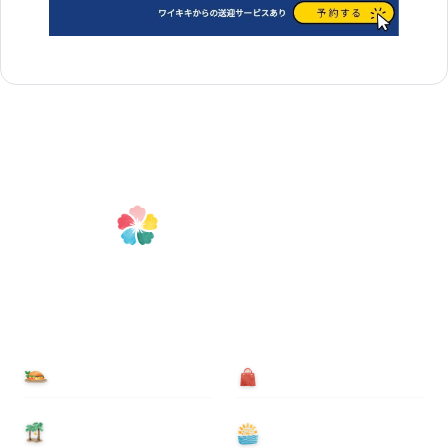
食べる
買う
泊まる
遊ぶ