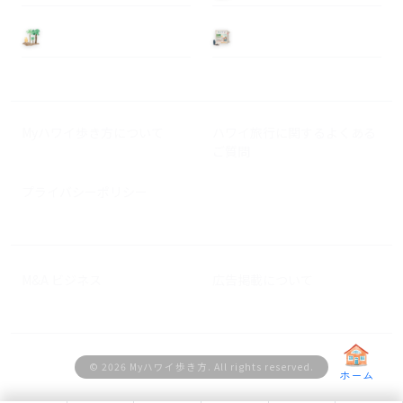
基本情報
ニュース
Myハワイ歩き方について
ハワイ旅行に関するよくある
ご質問
プライバシーポリシー
M&A ビジネス
広告掲載について
© 2026 Myハワイ歩き方. All rights reserved.
ホーム