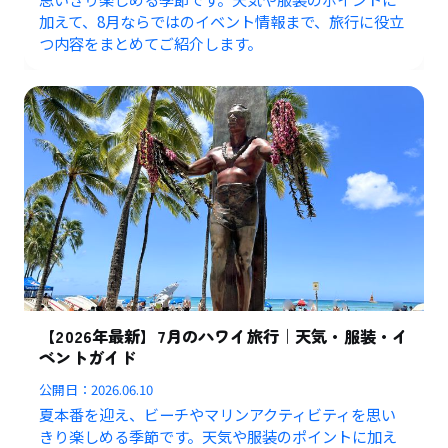
加えて、8月ならではのイベント情報まで、旅行に役立
つ内容をまとめてご紹介します。
【2026年最新】7月のハワイ旅行｜天気・服装・イ
ベントガイド
公開日：
2026.06.10
夏本番を迎え、ビーチやマリンアクティビティを思い
きり楽しめる季節です。天気や服装のポイントに加え