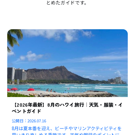
とめたガイドです。
【2026年最新】8月のハワイ旅行｜天気・服装・イ
ベントガイド
公開日：
2026.07.16
8月は夏本番を迎え、ビーチやマリンアクティビティを
思いきり楽しめる季節です。天気や服装のポイントに