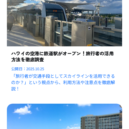
ハワイの空港に鉄道駅がオープン！旅行者の活用
方法を徹底調査
公開日：
2025.10.25
「旅行者が交通手段としてスカイラインを活用できる
のか？」という視点から、利用方法や注意点を徹底解
説！