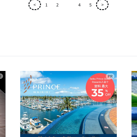
<
1
2
3
4
5
>
広告
広