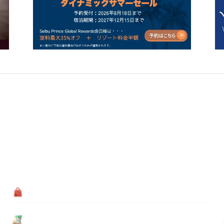
買う
基本情報