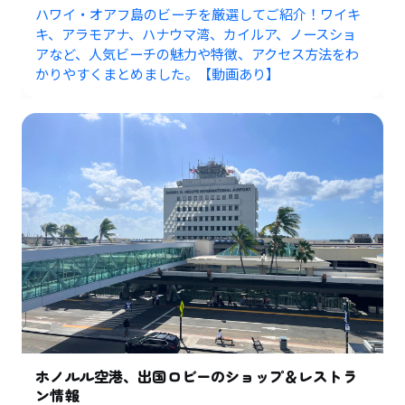
ハワイ・オアフ島のビーチを厳選してご紹介！ワイキ
キ、アラモアナ、ハナウマ湾、カイルア、ノースショ
アなど、人気ビーチの魅力や特徴、アクセス方法をわ
かりやすくまとめました。【動画あり】
ホノルル空港、出国ロビーのショップ＆レストラ
ン情報