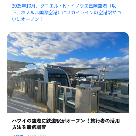
2025年10月、ダニエル・K・イノウエ国際空港（以
下、ホノルル国際空港）にスカイラインの空港駅がつ
いにオープン！
ハワイの空港に鉄道駅がオープン！旅行者の活用
方法を徹底調査