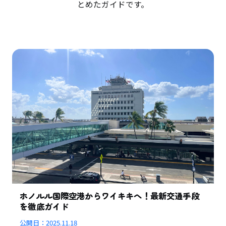
とめたガイドです。
ホノルル国際空港からワイキキへ！最新交通手段
を徹底ガイド
公開日：
2025.11.18