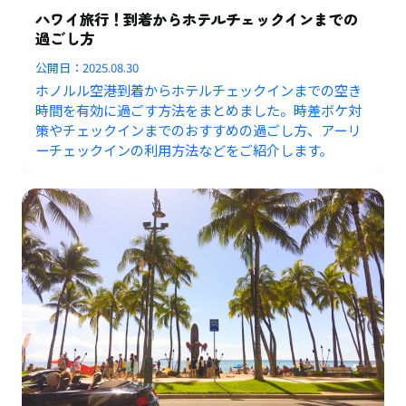
ハワイ旅行！到着からホテルチェックインまでの
過ごし方
公開日：
2025.08.30
ホノルル空港到着からホテルチェックインまでの空き
時間を有効に過ごす方法をまとめました。時差ボケ対
策やチェックインまでのおすすめの過ごし方、アーリ
ーチェックインの利用方法などをご紹介します。