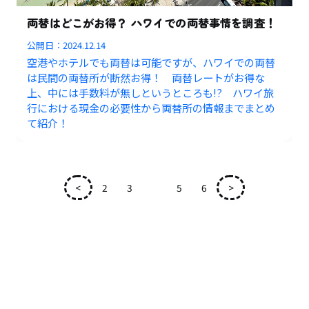
両替はどこがお得？ ハワイでの両替事情を調査！
公開日：
2024.12.14
空港やホテルでも両替は可能ですが、ハワイでの両替
は民間の両替所が断然お得！ 両替レートがお得な
上、中には手数料が無しというところも!? ハワイ旅
行における現金の必要性から両替所の情報までまとめ
て紹介！
<
2
3
4
5
6
>