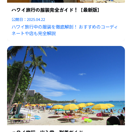
ハワイ旅行の服装完全ガイド！【最新版】
公開日：
2025.04.22
ハワイ旅行中の服装を徹底解剖！ おすすめのコーディ
ネートや店も完全解説