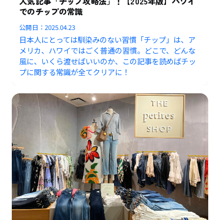
人気記事「チップ攻略法」！【2025年版】ハワイ
でのチップの常識
公開日：
2025.04.23
日本人にとっては馴染みのない習慣「チップ」は、ア
メリカ、ハワイではごく普通の習慣。どこで、どんな
風に、いくら渡せばいいのか、この記事を読めばチッ
プに関する常識が全てクリアに！