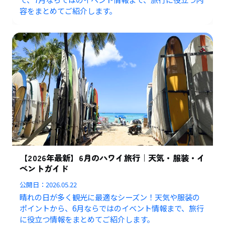
容をまとめてご紹介します。
【2026年最新】6月のハワイ旅行｜天気・服装・イ
ベントガイド
公開日：
2026.05.22
晴れの日が多く観光に最適なシーズン！天気や服装の
ポイントから、6月ならではのイベント情報まで、旅行
に役立つ情報をまとめてご紹介します。