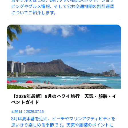
ピングやグルメ情報、そして公共交通機関の割引運賃
についてご紹介します。
【2026年最新】8月のハワイ旅行｜天気・服装・イ
ベントガイド
公開日：
2026.07.16
8月は夏本番を迎え、ビーチやマリンアクティビティを
思いきり楽しめる季節です。天気や服装のポイントに