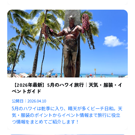
【2026年最新】5月のハワイ旅行｜天気・服装・イ
ベントガイド
公開日：
2026.04.10
5月のハワイは乾季に入り、晴天が多くビーチ日和。天
気・服装のポイントからイベント情報まで旅行に役立
つ情報をまとめてご紹介します！