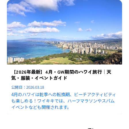
【2026年最新】4月・GW期間のハワイ旅行｜天
気・服装・イベントガイド
公開日：
2026.03.18
4月のハワイは乾季への転換期、ビーチアクティビティ
も楽しめる！ワイキキでは、ハーフマラソンやスパム
イベントなども開催されます。