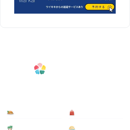
食べる
買う
泊まる
遊ぶ