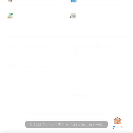
基本情報
ニュース
Myハワイ歩き方について
ハワイ旅行に関するよくある
ご質問
プライバシーポリシー
M&A ビジネス
広告掲載について
© 2026 Myハワイ歩き方. All rights reserved.
ホーム