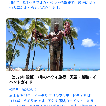
加えて、8月ならではのイベント情報まで、旅行に役立
つ内容をまとめてご紹介します。
【2026年最新】7月のハワイ旅行｜天気・服装・イ
ベントガイド
公開日：
2026.06.10
夏本番を迎え、ビーチやマリンアクティビティを思い
きり楽しめる季節です。天気や服装のポイントに加え
て、7月ならではのイベント情報まで、旅行に役立つ内