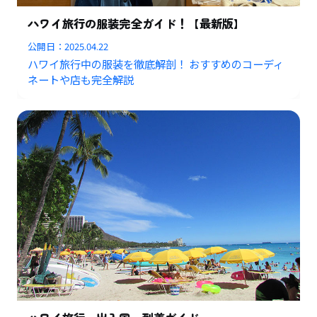
ハワイ旅行の服装完全ガイド！【最新版】
公開日：
2025.04.22
ハワイ旅行中の服装を徹底解剖！ おすすめのコーディ
ネートや店も完全解説