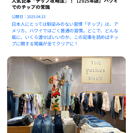
人気記事「チップ攻略法」！【2025年版】ハワイ
でのチップの常識
公開日：
2025.04.23
日本人にとっては馴染みのない習慣「チップ」は、ア
メリカ、ハワイではごく普通の習慣。どこで、どんな
風に、いくら渡せばいいのか、この記事を読めばチッ
プに関する常識が全てクリアに！