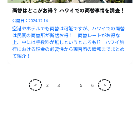
両替はどこがお得？ ハワイでの両替事情を調査！
公開日：
2024.12.14
空港やホテルでも両替は可能ですが、ハワイでの両替
は民間の両替所が断然お得！ 両替レートがお得な
上、中には手数料が無しというところも!? ハワイ旅
行における現金の必要性から両替所の情報までまとめ
て紹介！
<
2
3
4
5
6
>