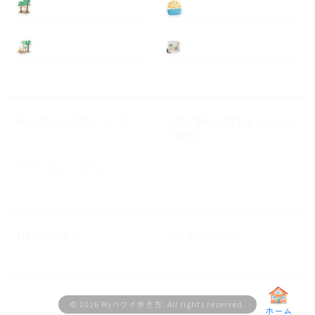
泊まる
遊ぶ
基本情報
ニュース
Myハワイ歩き方について
ハワイ旅行に関するよくある
ご質問
プライバシーポリシー
M&A ビジネス
広告掲載について
© 2026 Myハワイ歩き方. All rights reserved.
ホーム