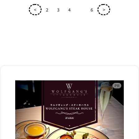
<
2
3
4
5
6
>
広告