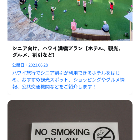
シニア向け、ハワイ満喫プラン【ホテル、観光、
グルメ、割引など】
公開日：
2023.06.28
ハワイ旅行でシニア割引が利用できるホテルをはじ
め、おすすめ観光スポット、ショッピングやグルメ情
報、公共交通機関などをご紹介します！