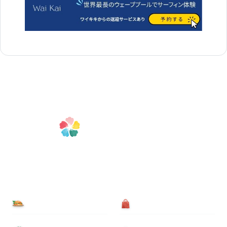
食べる
買う