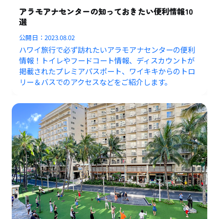
アラモアナセンターの知っておきたい便利情報10
選
公開日：
2023.08.02
ハワイ旅行で必ず訪れたいアラモアナセンターの便利
情報！トイレやフードコート情報、ディスカウントが
掲載されたプレミアパスポート、ワイキキからのトロ
リー＆バスでのアクセスなどをご紹介します。