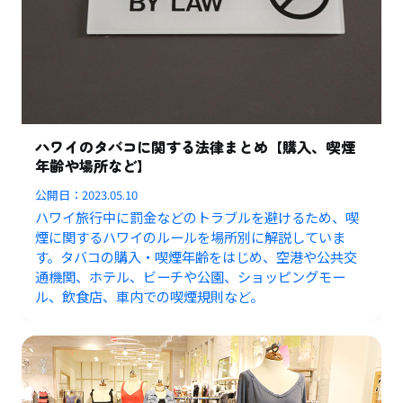
ハワイのタバコに関する法律まとめ【購入、喫煙
年齢や場所など】
公開日：
2023.05.10
ハワイ旅行中に罰金などのトラブルを避けるため、喫
煙に関するハワイのルールを場所別に解説していま
す。タバコの購入・喫煙年齢をはじめ、空港や公共交
通機関、ホテル、ビーチや公園、ショッピングモー
ル、飲食店、車内での喫煙規則など。