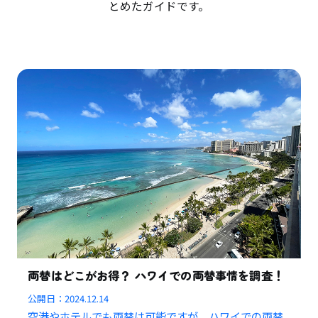
とめたガイドです。
両替はどこがお得？ ハワイでの両替事情を調査！
公開日：
2024.12.14
空港やホテルでも両替は可能ですが、ハワイでの両替