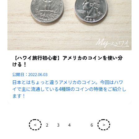
【ハワイ旅行初心者】アメリカのコインを使い分
ける！
公開日：
2022.06.03
日本とはちょっと違うアメリカのコイン。今回はハワ
イで主に流通している4種類のコインの特徴をご紹介し
ます！
<
2
3
4
5
6
>