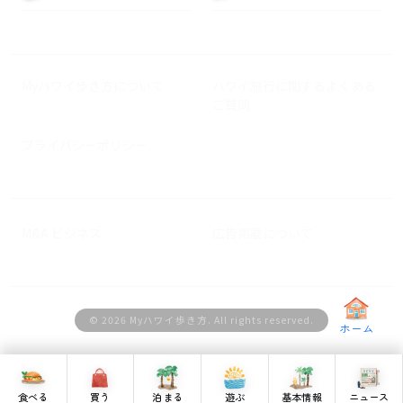
Myハワイ歩き方について
ハワイ旅行に関するよくある
ご質問
プライバシーポリシー
M&A ビジネス
広告掲載について
© 2026 Myハワイ歩き方. All rights reserved.
ホーム
食べる
買う
泊まる
遊ぶ
基本情報
ニュース