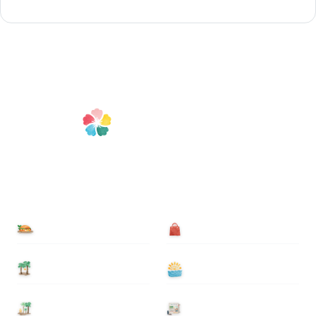
食べる
買う
泊まる
遊ぶ
基本情報
ニュース