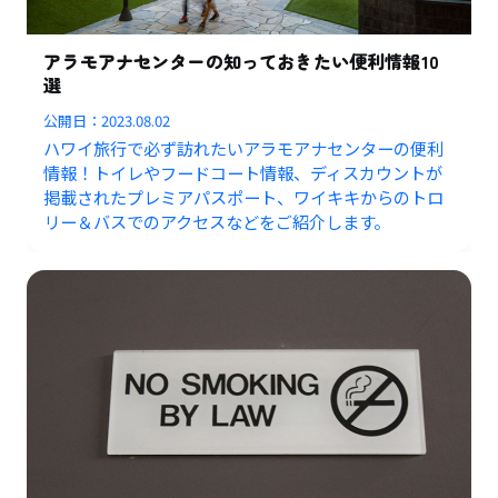
アラモアナセンターの知っておきたい便利情報10
選
公開日：
2023.08.02
ハワイ旅行で必ず訪れたいアラモアナセンターの便利
情報！トイレやフードコート情報、ディスカウントが
掲載されたプレミアパスポート、ワイキキからのトロ
リー＆バスでのアクセスなどをご紹介します。