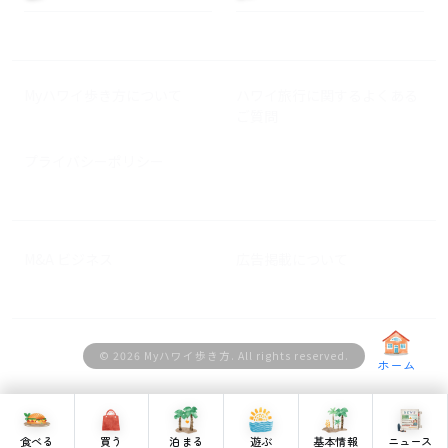
Myハワイ歩き方について
ハワイ旅行に関するよくある
ご質問
プライバシーポリシー
M&A ビジネス
広告掲載について
© 2026 Myハワイ歩き方. All rights reserved.
ホーム
食べる
買う
泊まる
遊ぶ
基本情報
ニュース