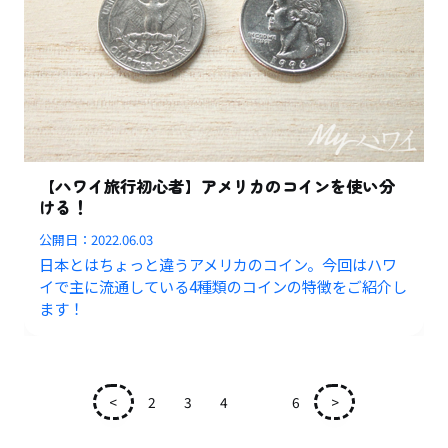
【ハワイ旅行初心者】アメリカのコインを使い分
ける！
公開日：
2022.06.03
日本とはちょっと違うアメリカのコイン。今回はハワ
イで主に流通している4種類のコインの特徴をご紹介し
ます！
<
2
3
4
5
6
>