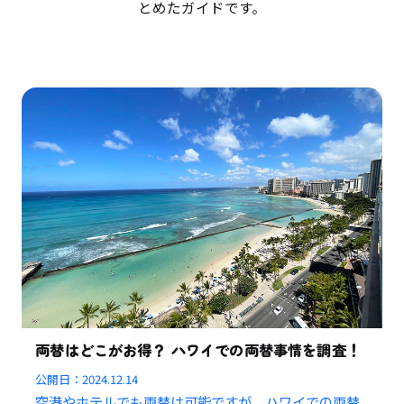
とめたガイドです。
両替はどこがお得？ ハワイでの両替事情を調査！
公開日：
2024.12.14
空港やホテルでも両替は可能ですが、ハワイでの両替