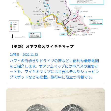
【更新】オアフ島＆ワイキキマップ
公開日：
2022.11.22
ハワイの街歩きやドライブの際などに便利な最新地図
をご紹介します。オアフ島マップには市バスの主要ル
ートを、ワイキキマップには主要ホテルやショッピン
グスポットなどを掲載。旅行中に役立つ情報です。