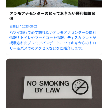
アラモアナセンターの知っておきたい便利情報10
選
公開日：
2023.08.02
ハワイ旅行で必ず訪れたいアラモアナセンターの便利
情報！トイレやフードコート情報、ディスカウントが
掲載されたプレミアパスポート、ワイキキからのトロ
リー＆バスでのアクセスなどをご紹介します。