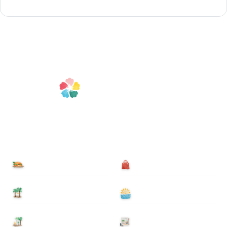
食べる
買う
泊まる
遊ぶ
基本情報
ニュース