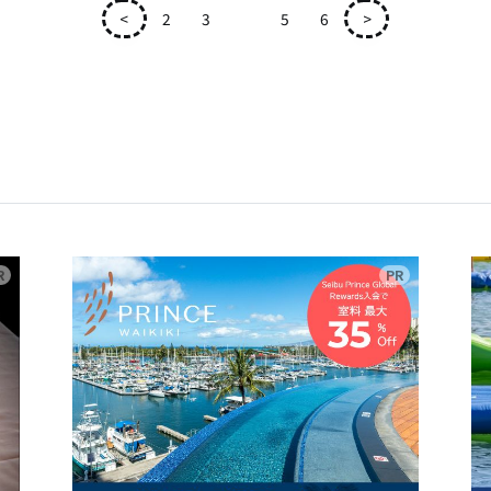
<
2
3
4
5
6
>
広告
広