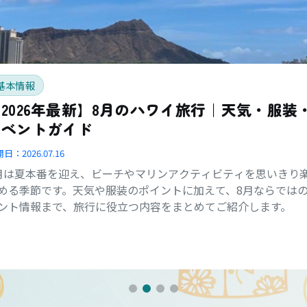
基本情報
2026年最新】8月のハワイ旅行｜天気・服装
イベントガイド
開日：
2026.07.16
月は夏本番を迎え、ビーチやマリンアクティビティを思いきり
める季節です。天気や服装のポイントに加えて、8月ならでは
ント情報まで、旅行に役立つ内容をまとめてご紹介します。