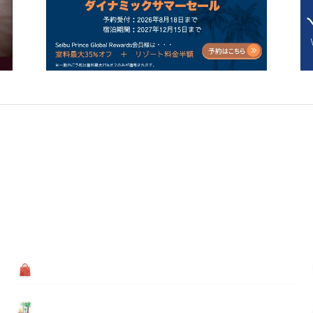
買う
基本情報