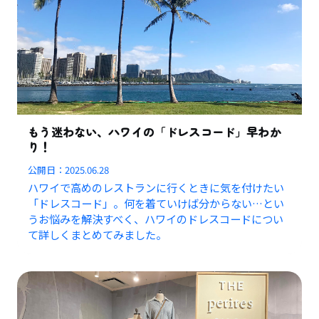
もう迷わない、ハワイの「ドレスコード」早わか
り！
公開日：
2025.06.28
ハワイで高めのレストランに行くときに気を付けたい
「ドレスコード」。何を着ていけば分からない…とい
うお悩みを解決すべく、ハワイのドレスコードについ
て詳しくまとめてみました。