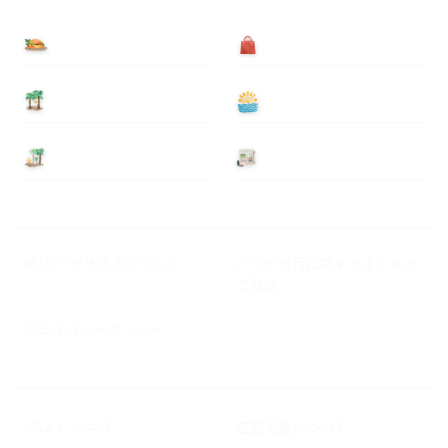
食べる
買う
泊まる
遊ぶ
基本情報
ニュース
Myハワイ歩き方について
ハワイ旅行に関するよくある
ご質問
プライバシーポリシー
M&A ビジネス
広告掲載について