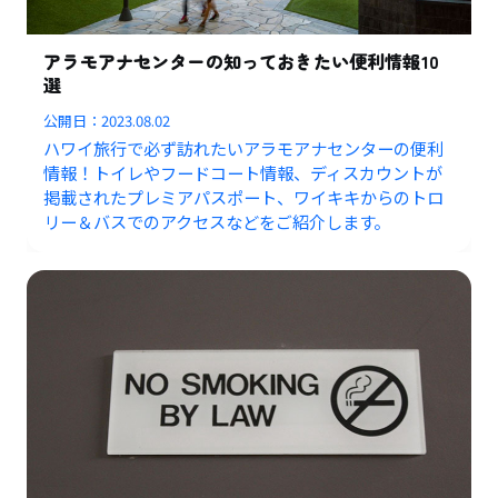
アラモアナセンターの知っておきたい便利情報10
選
公開日：
2023.08.02
ハワイ旅行で必ず訪れたいアラモアナセンターの便利
情報！トイレやフードコート情報、ディスカウントが
掲載されたプレミアパスポート、ワイキキからのトロ
リー＆バスでのアクセスなどをご紹介します。