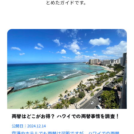
とめたガイドです。
両替はどこがお得？ ハワイでの両替事情を調査！
公開日：
2024.12.14
空港やホテルでも両替は可能ですが、ハワイでの両替