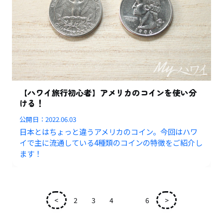
【ハワイ旅行初心者】アメリカのコインを使い分
ける！
公開日：
2022.06.03
日本とはちょっと違うアメリカのコイン。今回はハワ
イで主に流通している4種類のコインの特徴をご紹介し
ます！
<
2
3
4
5
6
>