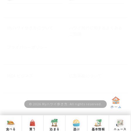
Myハワイ歩き方について
ハワイ旅行に関するよくある
ご質問
プライバシーポリシー
M&A ビジネス
広告掲載について
© 2026 Myハワイ歩き方. All rights reserved.
ホーム
食べる
買う
泊まる
遊ぶ
基本情報
ニュース