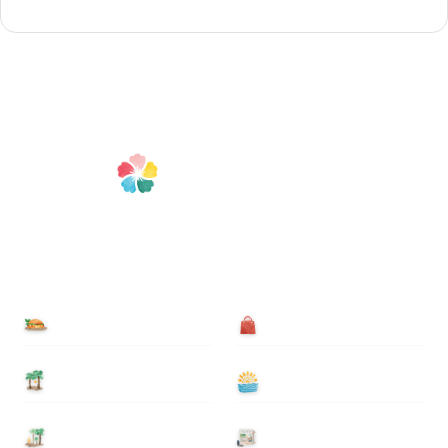
食べる
買う
泊まる
遊ぶ
基本情報
ニュース