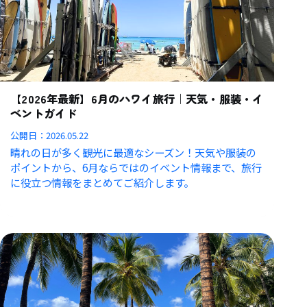
【2026年最新】6月のハワイ旅行｜天気・服装・イ
ベントガイド
公開日：
2026.05.22
晴れの日が多く観光に最適なシーズン！天気や服装の
ポイントから、6月ならではのイベント情報まで、旅行
に役立つ情報をまとめてご紹介します。