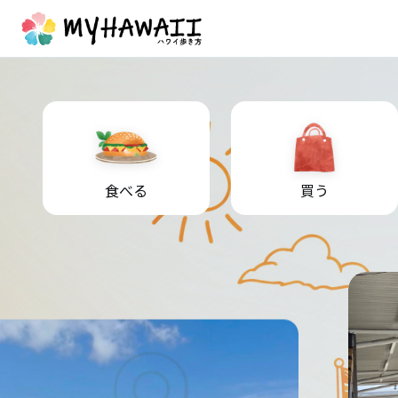
食べる
買う