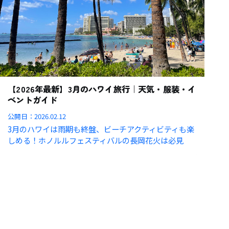
【2026年最新】3月のハワイ旅行｜天気・服装・イ
ベントガイド
公開日：
2026.02.12
3月のハワイは雨期も終盤、ビーチアクティビティも楽
しめる！ホノルルフェスティバルの長岡花火は必見