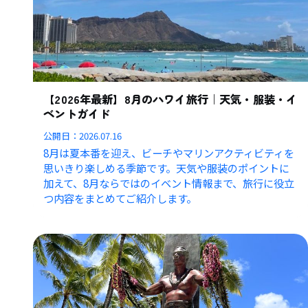
【2026年最新】8月のハワイ旅行｜天気・服装・イ
ベントガイド
公開日：
2026.07.16
8月は夏本番を迎え、ビーチやマリンアクティビティを
思いきり楽しめる季節です。天気や服装のポイントに
加えて、8月ならではのイベント情報まで、旅行に役立
つ内容をまとめてご紹介します。