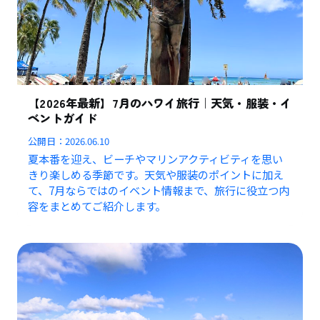
【2026年最新】7月のハワイ旅行｜天気・服装・イ
ベントガイド
公開日：
2026.06.10
夏本番を迎え、ビーチやマリンアクティビティを思い
きり楽しめる季節です。天気や服装のポイントに加え
て、7月ならではのイベント情報まで、旅行に役立つ内
容をまとめてご紹介します。