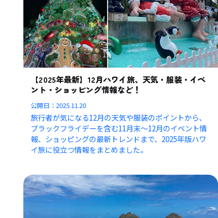
【2025年最新】12月ハワイ旅、天気・服装・イベ
ント・ショッピング情報など！
公開日：
2025.11.20
旅行者が気になる12月の天気や服装のポイントから、
ブラックフライデーを含む11月末〜12月のイベント情
報、ショッピングの最新トレンドまで、2025年版ハワ
イ旅に役立つ情報をまとめました。