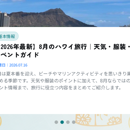
基本情報
2026年最新】8月のハワイ旅行｜天気・服装
イベントガイド
開日：
2026.07.16
月は夏本番を迎え、ビーチやマリンアクティビティを思いきり
める季節です。天気や服装のポイントに加えて、8月ならでは
ント情報まで、旅行に役立つ内容をまとめてご紹介します。