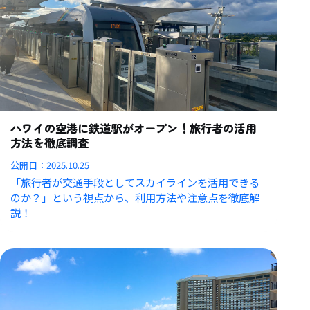
ハワイの空港に鉄道駅がオープン！旅行者の活用
方法を徹底調査
公開日：
2025.10.25
「旅行者が交通手段としてスカイラインを活用できる
のか？」という視点から、利用方法や注意点を徹底解
説！