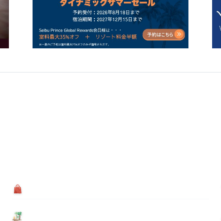
買う
基本情報