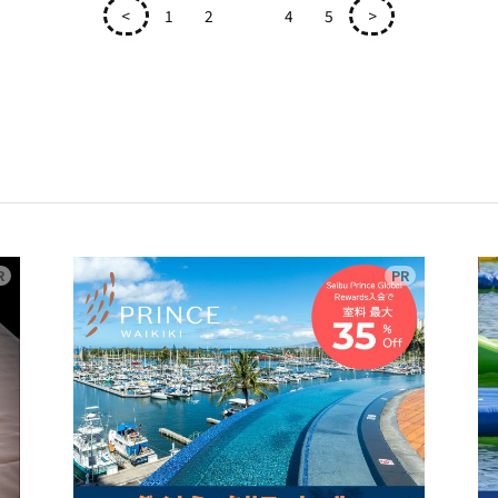
<
1
2
3
4
5
>
広告
広