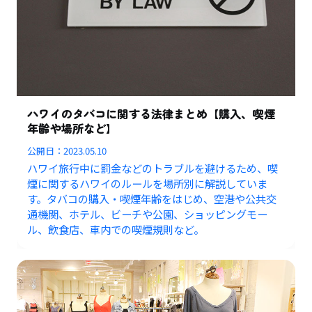
ハワイのタバコに関する法律まとめ【購入、喫煙
年齢や場所など】
公開日：
2023.05.10
ハワイ旅行中に罰金などのトラブルを避けるため、喫
煙に関するハワイのルールを場所別に解説していま
す。タバコの購入・喫煙年齢をはじめ、空港や公共交
通機関、ホテル、ビーチや公園、ショッピングモー
ル、飲食店、車内での喫煙規則など。