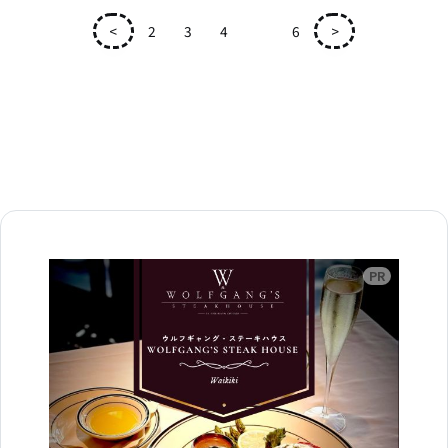
<
2
3
4
5
6
>
広告