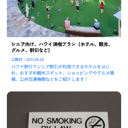
シニア向け、ハワイ満喫プラン【ホテル、観光、
グルメ、割引など】
公開日：
2023.06.28
ハワイ旅行でシニア割引が利用できるホテルをはじ
め、おすすめ観光スポット、ショッピングやグルメ情
報、公共交通機関などをご紹介します！