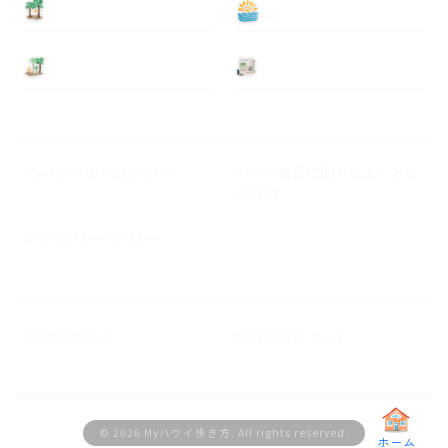
泊まる
遊ぶ
基本情報
ニュース
Myハワイ歩き方について
ハワイ旅行に関するよくある
ご質問
プライバシーポリシー
M&A ビジネス
広告掲載について
© 2026 Myハワイ歩き方. All rights reserved.
ホーム