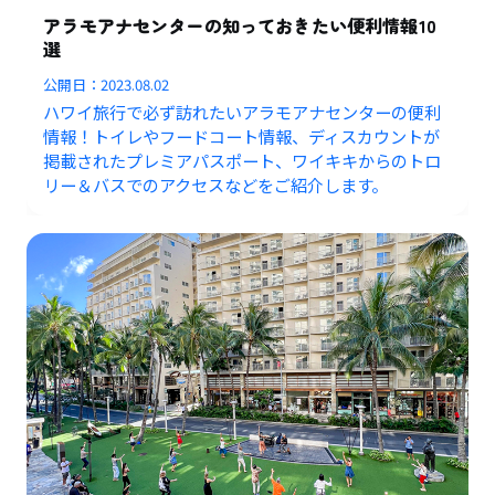
アラモアナセンターの知っておきたい便利情報10
選
公開日：
2023.08.02
ハワイ旅行で必ず訪れたいアラモアナセンターの便利
情報！トイレやフードコート情報、ディスカウントが
掲載されたプレミアパスポート、ワイキキからのトロ
リー＆バスでのアクセスなどをご紹介します。