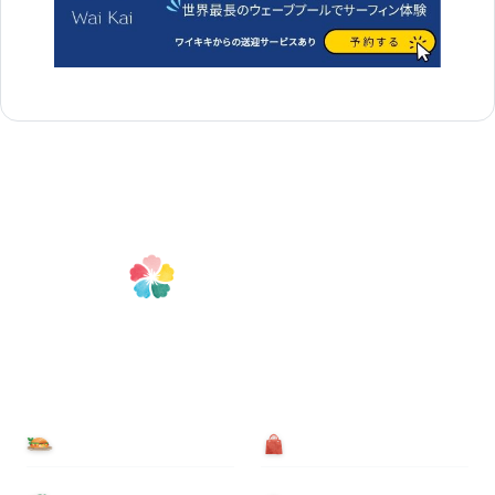
食べる
買う