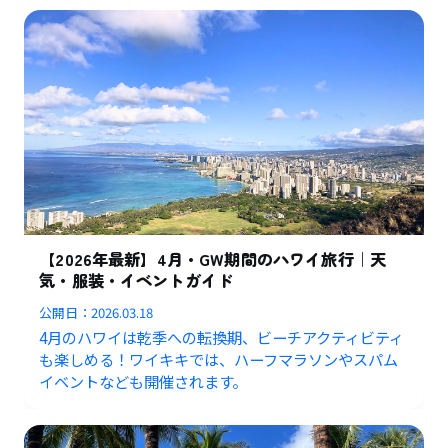
【2026年最新】4月・GW期間のハワイ旅行｜天
気・服装・イベントガイド
公開日：
2026.03.18
4月のハワイは乾季への転換期、ビーチアクティビティ
も楽しめる！ワイキキでは、ハーフマラソンやスパム
イベントなども開催されます。