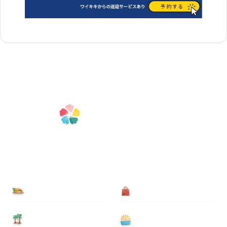
食べる
買う
泊まる
遊ぶ