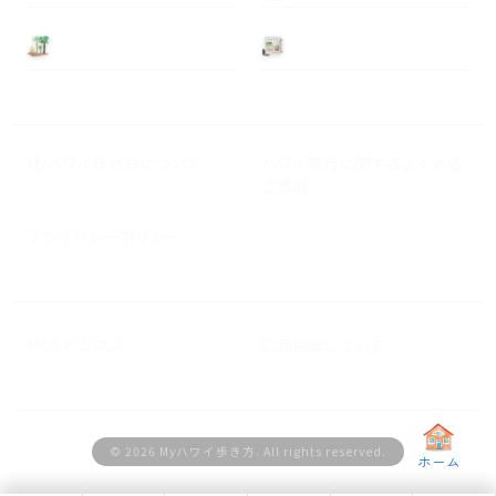
基本情報
ニュース
Myハワイ歩き方について
ハワイ旅行に関するよくある
ご質問
プライバシーポリシー
M&A ビジネス
広告掲載について
© 2026 Myハワイ歩き方. All rights reserved.
ホーム