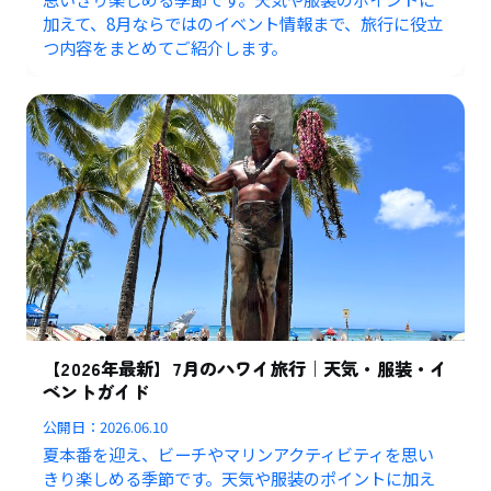
加えて、8月ならではのイベント情報まで、旅行に役立
つ内容をまとめてご紹介します。
【2026年最新】7月のハワイ旅行｜天気・服装・イ
ベントガイド
公開日：
2026.06.10
夏本番を迎え、ビーチやマリンアクティビティを思い
きり楽しめる季節です。天気や服装のポイントに加え