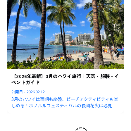
【2026年最新】3月のハワイ旅行｜天気・服装・イ
ベントガイド
公開日：
2026.02.12
3月のハワイは雨期も終盤、ビーチアクティビティも楽
しめる！ホノルルフェスティバルの長岡花火は必見