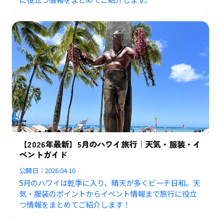
【2026年最新】5月のハワイ旅行｜天気・服装・イ
ベントガイド
公開日：
2026.04.10
5月のハワイは乾季に入り、晴天が多くビーチ日和。天
気・服装のポイントからイベント情報まで旅行に役立
つ情報をまとめてご紹介します！