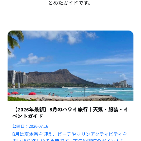
とめたガイドです。
【2026年最新】8月のハワイ旅行｜天気・服装・イ
ベントガイド
公開日：
2026.07.16
8月は夏本番を迎え、ビーチやマリンアクティビティを
思いきり楽しめる季節です。天気や服装のポイントに