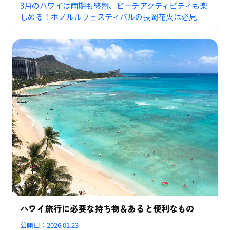
3月のハワイは雨期も終盤、ビーチアクティビティも楽
しめる！ホノルルフェスティバルの長岡花火は必見
ハワイ旅行に必要な持ち物＆あると便利なもの
公開日：
2026.01.23