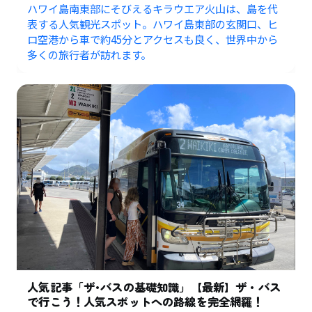
ハワイ島南東部にそびえるキラウエア火山は、島を代
表する人気観光スポット。ハワイ島東部の玄関口、ヒ
ロ空港から車で約45分とアクセスも良く、世界中から
多くの旅行者が訪れます。
人気記事「ザ･バスの基礎知識」【最新】ザ・バス
で行こう！人気スポットへの路線を完全網羅！