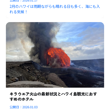
公開日：
2026.01.17
2月のハワイは雨期ながらも晴れる日も多く、海にも入
れる気候！
キラウエア火山の最新状況とハワイ島観光におす
すめのホテル
公開日：
2026.01.03