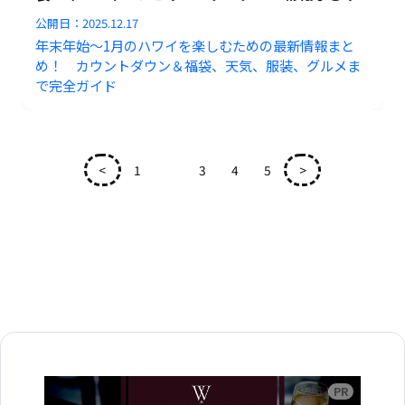
公開日：
2025.12.17
年末年始～1月のハワイを楽しむための最新情報まと
め！ カウントダウン＆福袋、天気、服装、グルメま
で完全ガイド
<
1
2
3
4
5
>
広告