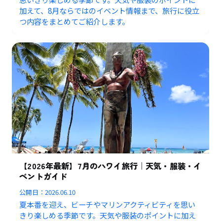
加えて、8月ならではのイベント情報まで、旅行に役立
つ内容をまとめてご紹介します。
【2026年最新】7月のハワイ旅行｜天気・服装・イ
ベントガイド
公開日：
2026.06.10
夏本番を迎え、ビーチやマリンアクティビティを思い
きり楽しめる季節です。天気や服装のポイントに加え