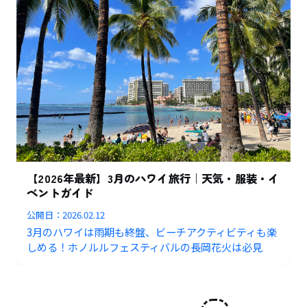
【2026年最新】3月のハワイ旅行｜天気・服装・イ
ベントガイド
公開日：
2026.02.12
3月のハワイは雨期も終盤、ビーチアクティビティも楽
しめる！ホノルルフェスティバルの長岡花火は必見