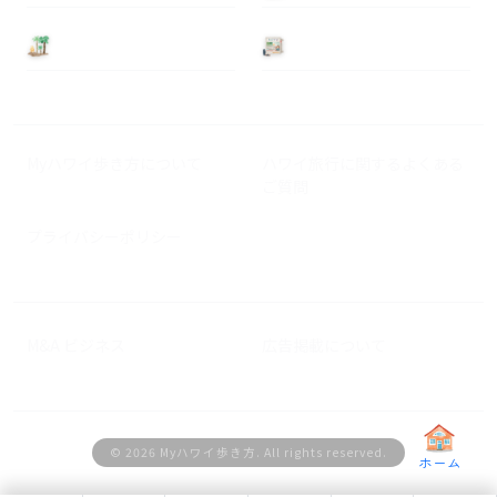
基本情報
ニュース
Myハワイ歩き方について
ハワイ旅行に関するよくある
ご質問
プライバシーポリシー
M&A ビジネス
広告掲載について
© 2026 Myハワイ歩き方. All rights reserved.
ホーム