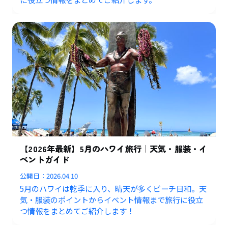
【2026年最新】5月のハワイ旅行｜天気・服装・イ
ベントガイド
公開日：
2026.04.10
5月のハワイは乾季に入り、晴天が多くビーチ日和。天
気・服装のポイントからイベント情報まで旅行に役立
つ情報をまとめてご紹介します！