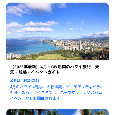
【2026年最新】4月・GW期間のハワイ旅行｜天
気・服装・イベントガイド
公開日：
2026.03.18
4月のハワイは乾季への転換期、ビーチアクティビティ
も楽しめる！ワイキキでは、ハーフマラソンやスパム
イベントなども開催されます。