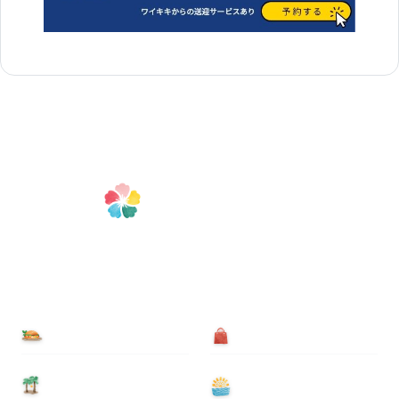
食べる
買う
泊まる
遊ぶ