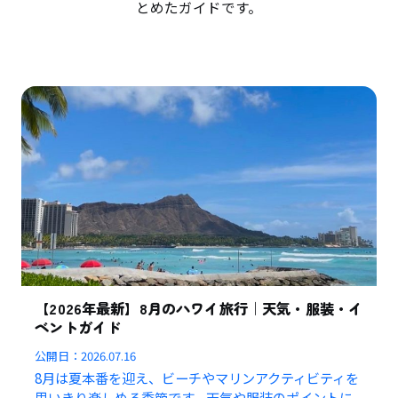
とめたガイドです。
【2026年最新】8月のハワイ旅行｜天気・服装・イ
ベントガイド
公開日：
2026.07.16
8月は夏本番を迎え、ビーチやマリンアクティビティを
思いきり楽しめる季節です。天気や服装のポイントに