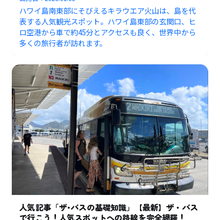
ハワイ島南東部にそびえるキラウエア火山は、島を代
表する人気観光スポット。ハワイ島東部の玄関口、ヒ
ロ空港から車で約45分とアクセスも良く、世界中から
多くの旅行者が訪れます。
人気記事「ザ･バスの基礎知識」【最新】ザ・バス
で行こう！人気スポットへの路線を完全網羅！