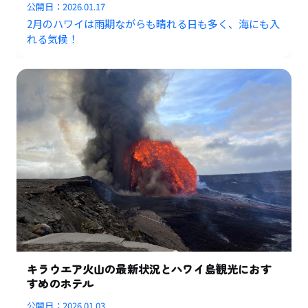
公開日：
2026.01.17
2月のハワイは雨期ながらも晴れる日も多く、海にも入
れる気候！
キラウエア火山の最新状況とハワイ島観光におす
すめのホテル
公開日：
2026.01.03