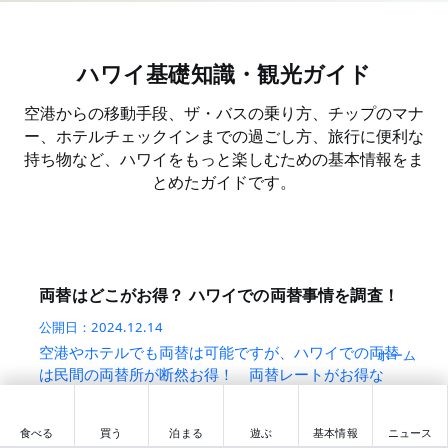
ハワイ基礎知識・観光ガイド
空港からの移動手段、ザ・バスの乗り方、チップのマナ
ー、ホテルチェックインまでの過ごし方、旅行に便利な
持ち物など、ハワイをもっと楽しむための基本情報をま
とめたガイドです。
両替はどこがお得？ ハワイでの両替事情を調査！
公開日：
2024.12.14
空港やホテルでも両替は可能ですが、ハワイでの両替
ホーム
は民間の両替所が断然お得！ 両替レートがお得な
上、中には手数料が無しというところも!? ハワイ旅
行における現金の必要性から両替所の情報までまとめ
食べる
買う
泊まる
遊ぶ
基本情報
ニュース
て紹介！