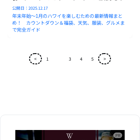
公開日：
2025.12.17
年末年始～1月のハワイを楽しむための最新情報まと
め！ カウントダウン＆福袋、天気、服装、グルメま
で完全ガイド
<
1
2
3
4
5
>
広告