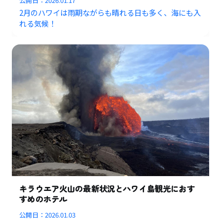
公開日：
2026.01.17
2月のハワイは雨期ながらも晴れる日も多く、海にも入
れる気候！
キラウエア火山の最新状況とハワイ島観光におす
すめのホテル
公開日：
2026.01.03