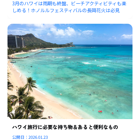
3月のハワイは雨期も終盤、ビーチアクティビティも楽
しめる！ホノルルフェスティバルの長岡花火は必見
ハワイ旅行に必要な持ち物＆あると便利なもの
公開日：
2026.01.23