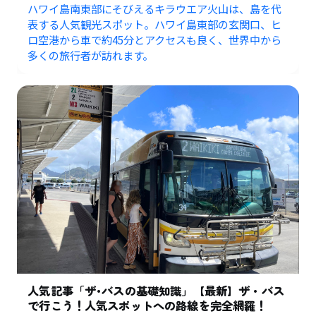
ハワイ島南東部にそびえるキラウエア火山は、島を代
表する人気観光スポット。ハワイ島東部の玄関口、ヒ
ロ空港から車で約45分とアクセスも良く、世界中から
多くの旅行者が訪れます。
人気記事「ザ･バスの基礎知識」【最新】ザ・バス
で行こう！人気スポットへの路線を完全網羅！