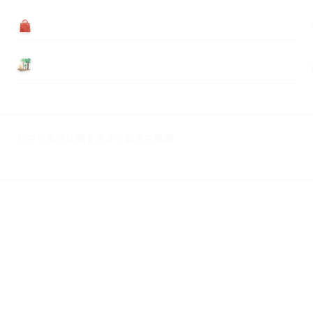
買う
基本情報
ハワイ旅行に関するよくあるご質問
広告掲載について
© 2026 Myハワイ歩き方. All rights reserved.