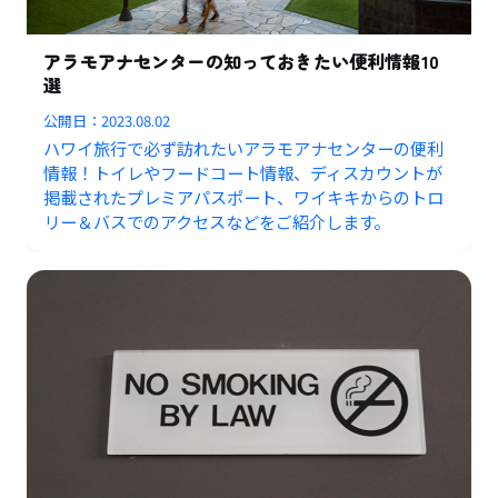
アラモアナセンターの知っておきたい便利情報10
選
公開日：
2023.08.02
ハワイ旅行で必ず訪れたいアラモアナセンターの便利
情報！トイレやフードコート情報、ディスカウントが
掲載されたプレミアパスポート、ワイキキからのトロ
リー＆バスでのアクセスなどをご紹介します。