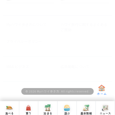
Myハワイ歩き方について
ハワイ旅行に関するよくある
ご質問
プライバシーポリシー
M&A ビジネス
広告掲載について
© 2026 Myハワイ歩き方. All rights reserved.
ホーム
食べる
買う
泊まる
遊ぶ
基本情報
ニュース