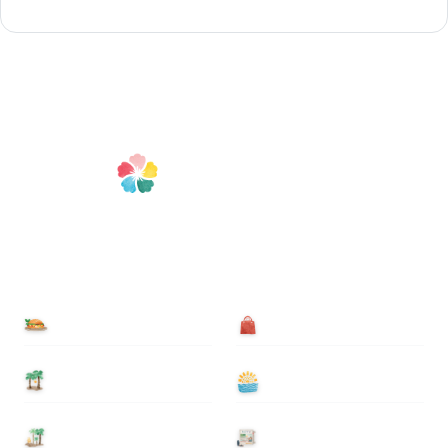
食べる
買う
泊まる
遊ぶ
基本情報
ニュース