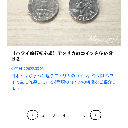
【ハワイ旅行初心者】アメリカのコインを使い分
ける！
公開日：
2022.06.03
日本とはちょっと違うアメリカのコイン。今回はハワ
イで主に流通している4種類のコインの特徴をご紹介し
ます！
<
2
3
4
5
6
>