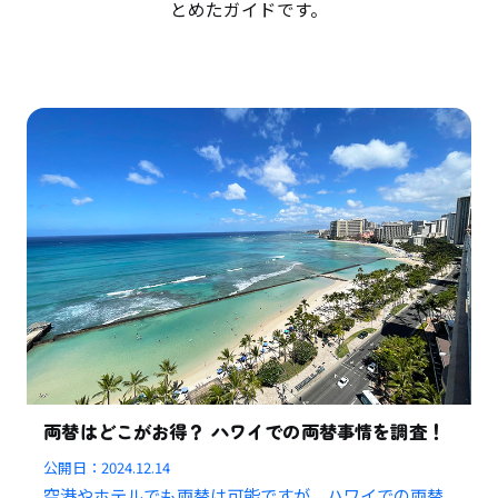
とめたガイドです。
両替はどこがお得？ ハワイでの両替事情を調査！
公開日：
2024.12.14
空港やホテルでも両替は可能ですが、ハワイでの両替