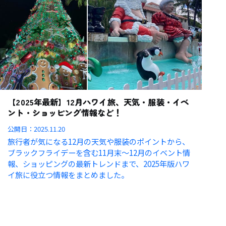
【2025年最新】12月ハワイ旅、天気・服装・イベ
ント・ショッピング情報など！
公開日：
2025.11.20
旅行者が気になる12月の天気や服装のポイントから、
ブラックフライデーを含む11月末〜12月のイベント情
報、ショッピングの最新トレンドまで、2025年版ハワ
イ旅に役立つ情報をまとめました。