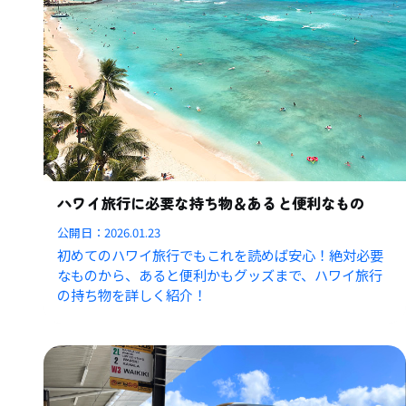
ハワイ旅行に必要な持ち物＆あると便利なもの
公開日：
2026.01.23
初めてのハワイ旅行でもこれを読めば安心！絶対必要
なものから、あると便利かもグッズまで、ハワイ旅行
の持ち物を詳しく紹介！