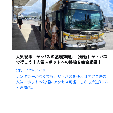
人気記事「ザ･バスの基礎知識」【最新】ザ・バス
で行こう！人気スポットへの路線を完全網羅！
公開日：
2025.12.18
レンタカーがなくても、ザ・バスを使えばオアフ島の
人気スポットへ気軽にアクセス可能！しかも片道3ドル
と経済的。