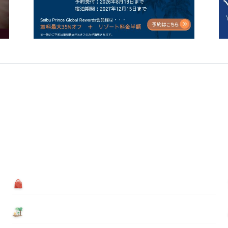
買う
基本情報