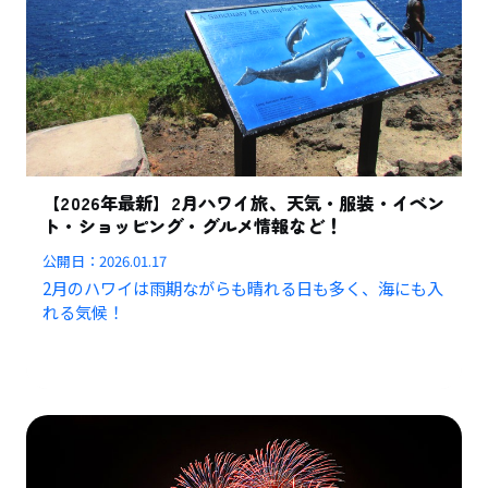
【2026年最新】2月ハワイ旅、天気・服装・イベン
ト・ショッピング・グルメ情報など！
公開日：
2026.01.17
2月のハワイは雨期ながらも晴れる日も多く、海にも入
れる気候！