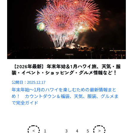
【2026年最新】年末年始＆1月ハワイ旅、天気・服
装・イベント・ショッピング・グルメ情報など！
公開日：
2025.12.17
年末年始～1月のハワイを楽しむための最新情報まと
め！ カウントダウン＆福袋、天気、服装、グルメま
で完全ガイド
<
1
2
3
4
5
>