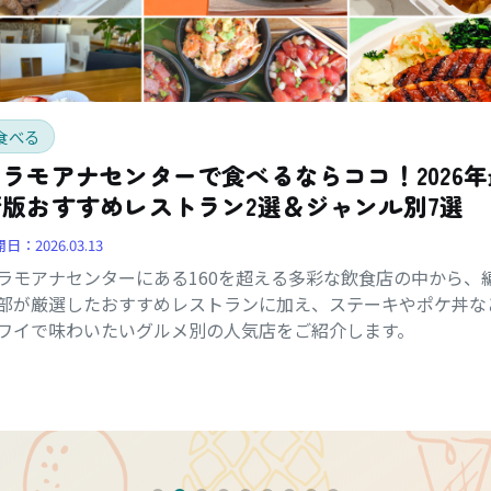
食べる
アラモアナセンターで食べるならココ！2026年
新版おすすめレストラン2選＆ジャンル別7選
開日：
2026.03.13
ラモアナセンターにある160を超える多彩な飲食店の中から、
部が厳選したおすすめレストランに加え、ステーキやポケ丼な
ワイで味わいたいグルメ別の人気店をご紹介します。