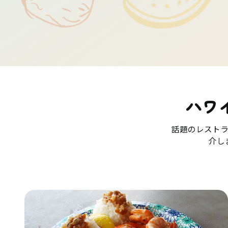
ハワ
話題のレスト
介し