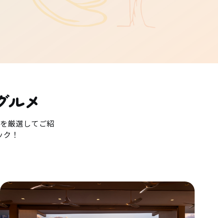
グルメ
を厳選してご紹
ック！