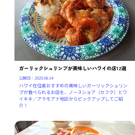
ガーリックシュリンプが美味しいハワイの店12選
公開日：
2025.06.14
ハワイ在住者おすすめの美味しいガーリックシュリン
プが食べられるお店を、ノースショア（カフク）とワ
イキキ／アラモアナ地区からピックアップしてご紹
介！