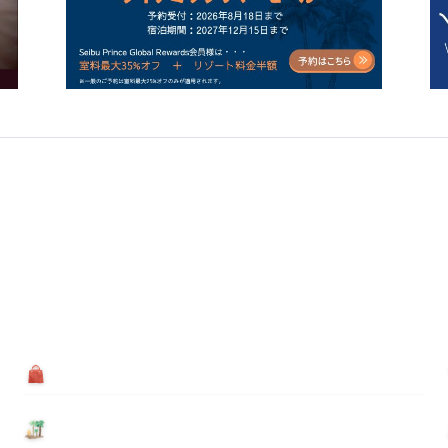
買う
基本情報