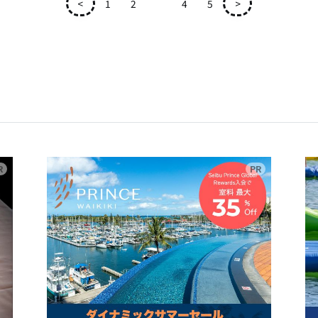
<
1
2
3
4
5
>
広告
広