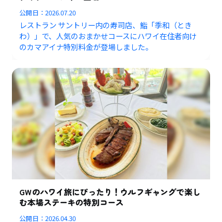
公開日：
2026.07.20
レストラン サントリー内の寿司店、鮨「季和（とき
わ）」で、人気のおまかせコースにハワイ在住者向け
のカマアイナ特別料金が登場しました。
GWのハワイ旅にぴったり！ウルフギャングで楽し
む本場ステーキの特別コース
公開日：
2026.04.30