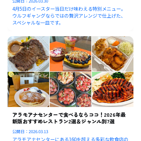
公開日：
2026.03.30
4月5日のイースター当日だけ味わえる特別メニュー。
ウルフギャングならではの贅沢アレンジで仕上げた、
スペシャルな一皿です。
アラモアナセンターで食べるならココ！2026年最
新版おすすめレストラン2選＆ジャンル別7選
公開日：
2026.03.13
アラモアナセンターにある160を超える多彩な飲食店の