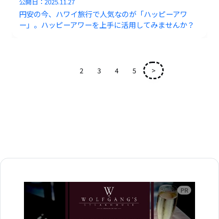
公開日：
2025.11.27
円安の今、ハワイ旅行で人気なのが「ハッピーアワ
ー」。ハッピーアワーを上手に活用してみませんか？
1
2
3
4
5
>
広告