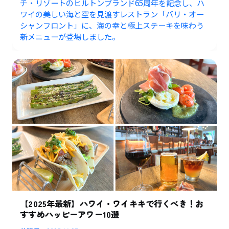
チ・リゾートのヒルトンブランド65周年を記念し、ハ
ワイの美しい海と空を見渡すレストラン「バリ・オー
シャンフロント」に、海の幸と極上ステーキを味わう
新メニューが登場しました。
【2025年最新】ハワイ・ワイキキで行くべき！お
すすめハッピーアワー10選