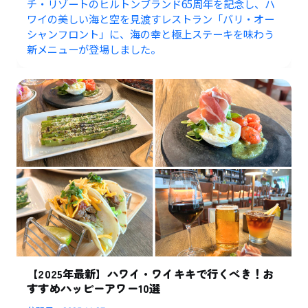
チ・リゾートのヒルトンブランド65周年を記念し、ハ
ワイの美しい海と空を見渡すレストラン「バリ・オー
シャンフロント」に、海の幸と極上ステーキを味わう
新メニューが登場しました。
【2025年最新】ハワイ・ワイキキで行くべき！お
すすめハッピーアワー10選