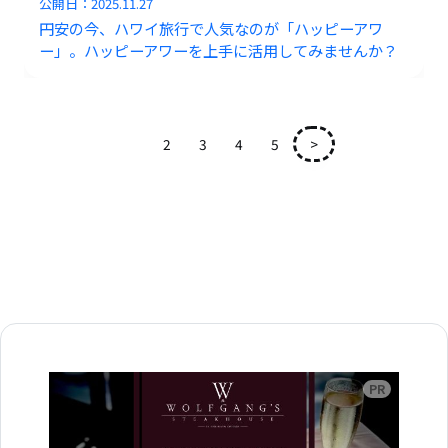
公開日：
2025.11.27
円安の今、ハワイ旅行で人気なのが「ハッピーアワ
ー」。ハッピーアワーを上手に活用してみませんか？
1
2
3
4
5
>
広告