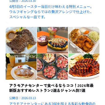
公開日：
2026.03.30
4月5日のイースター当日だけ味わえる特別メニュー。
ウルフギャングならではの贅沢アレンジで仕上げた、
スペシャルな一皿です。
アラモアナセンターで食べるならココ！2026年最
新版おすすめレストラン2選＆ジャンル別7選
公開日：
2026.03.13
アラモアナセンターにある160を超える多彩な飲食店の