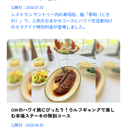
公開日：
2026.07.20
レストラン サントリー内の寿司店、鮨「季和（とき
わ）」で、人気のおまかせコースにハワイ在住者向け
のカマアイナ特別料金が登場しました。
GWのハワイ旅にぴったり！ウルフギャングで楽し
む本場ステーキの特別コース
公開日：
2026.04.30