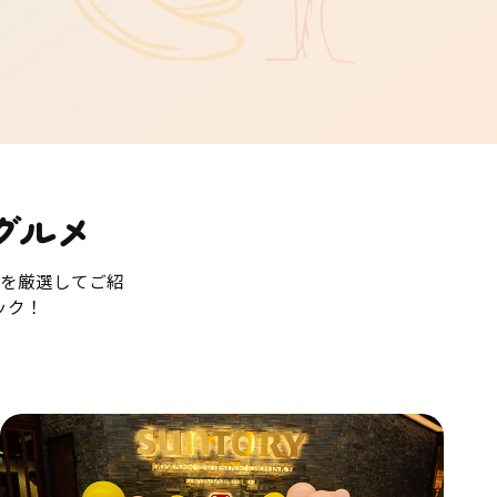
グルメ
を厳選してご紹
ック！