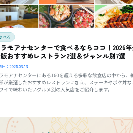
食べる
アラモアナセンターで食べるならココ！2026年
新版おすすめレストラン2選＆ジャンル別7選
開日：
2026.03.13
ラモアナセンターにある160を超える多彩な飲食店の中から、
部が厳選したおすすめレストランに加え、ステーキやポケ丼な
ワイで味わいたいグルメ別の人気店をご紹介します。