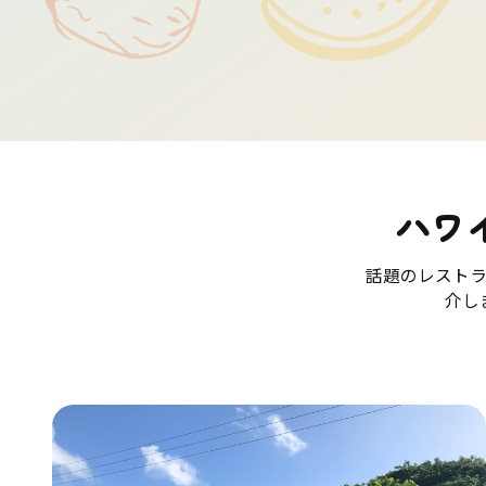
ハワ
話題のレスト
介し