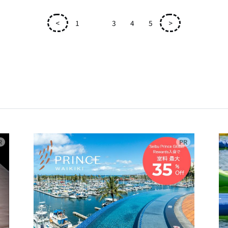
<
1
2
3
4
5
>
広告
広