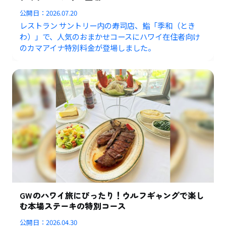
公開日：
2026.07.20
レストラン サントリー内の寿司店、鮨「季和（とき
わ）」で、人気のおまかせコースにハワイ在住者向け
のカマアイナ特別料金が登場しました。
GWのハワイ旅にぴったり！ウルフギャングで楽し
む本場ステーキの特別コース
公開日：
2026.04.30