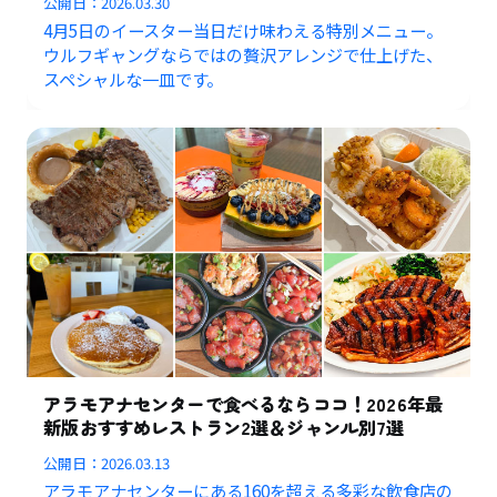
公開日：
2026.03.30
4月5日のイースター当日だけ味わえる特別メニュー。
ウルフギャングならではの贅沢アレンジで仕上げた、
スペシャルな一皿です。
アラモアナセンターで食べるならココ！2026年最
新版おすすめレストラン2選＆ジャンル別7選
公開日：
2026.03.13
アラモアナセンターにある160を超える多彩な飲食店の