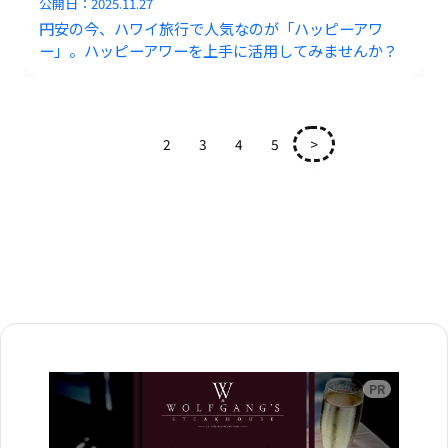
公開日：
2025.11.27
円安の今、ハワイ旅行で人気なのが「ハッピーアワ
ー」。ハッピーアワーを上手に活用してみませんか？
1
2
3
4
5
>
広告