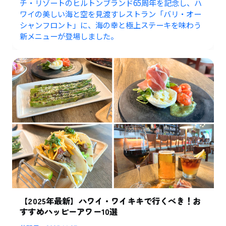
チ・リゾートのヒルトンブランド65周年を記念し、ハ
ワイの美しい海と空を見渡すレストラン「バリ・オー
シャンフロント」に、海の幸と極上ステーキを味わう
新メニューが登場しました。
【2025年最新】ハワイ・ワイキキで行くべき！お
すすめハッピーアワー10選