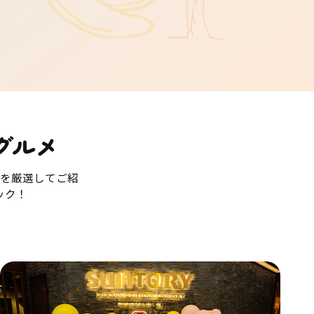
グルメ
を厳選してご紹
ック！