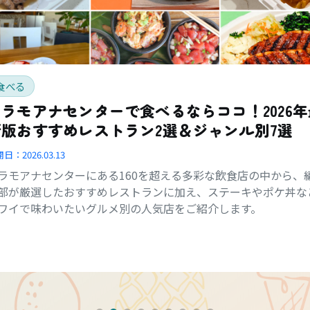
食べる
アラモアナセンターで食べるならココ！2026年
新版おすすめレストラン2選＆ジャンル別7選
開日：
2026.03.13
ラモアナセンターにある160を超える多彩な飲食店の中から、
部が厳選したおすすめレストランに加え、ステーキやポケ丼な
ワイで味わいたいグルメ別の人気店をご紹介します。