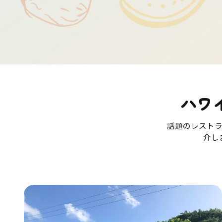
ハワ
話題のレスト
介し