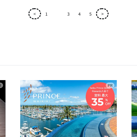
<
1
2
3
4
5
>
広告
広