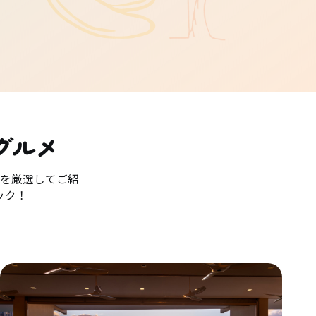
グルメ
を厳選してご紹
ック！