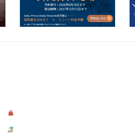
買う
基本情報