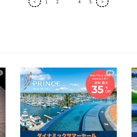
<
1
2
3
4
5
>
広告
広