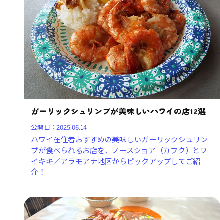
ガーリックシュリンプが美味しいハワイの店12選
公開日：
2025.06.14
ハワイ在住者おすすめの美味しいガーリックシュリン
プが食べられるお店を、ノースショア（カフク）とワ
イキキ／アラモアナ地区からピックアップしてご紹
介！