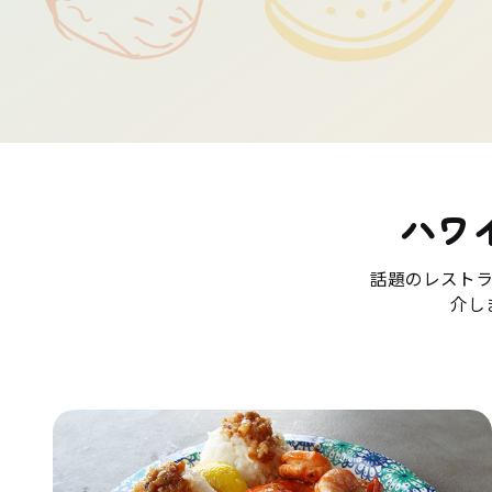
ハワ
話題のレスト
介し