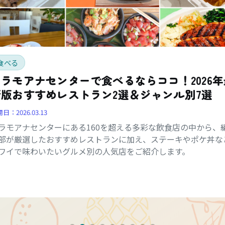
食べる
アラモアナセンターで食べるならココ！2026年
新版おすすめレストラン2選＆ジャンル別7選
開日：
2026.03.13
ラモアナセンターにある160を超える多彩な飲食店の中から、
部が厳選したおすすめレストランに加え、ステーキやポケ丼な
ワイで味わいたいグルメ別の人気店をご紹介します。