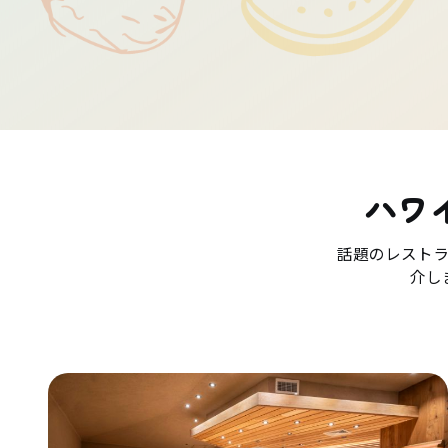
ハワ
話題のレスト
介し