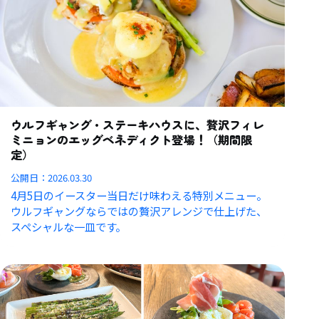
ウルフギャング・ステーキハウスに、贅沢フィレ
ミニョンのエッグベネディクト登場！（期間限
定）
公開日：
2026.03.30
4月5日のイースター当日だけ味わえる特別メニュー。
ウルフギャングならではの贅沢アレンジで仕上げた、
スペシャルな一皿です。