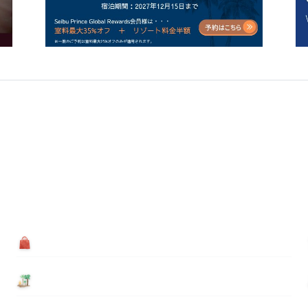
買う
基本情報