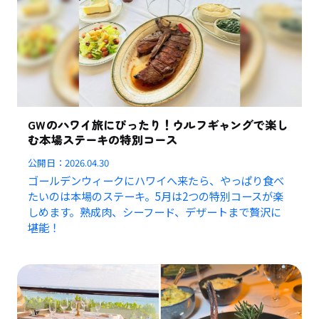
GWのハワイ旅にぴったり！ウルフギャングで楽し
む本場ステーキの特別コース
公開日：
2026.04.30
ゴールデンウィークにハワイへ来たら、やっぱり食べ
たいのは本場のステーキ。5月は2つの特別コースが楽
しめます。熟成肉、シーフード、デザートまで贅沢に
堪能！