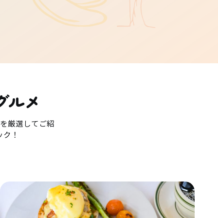
グルメ
を厳選してご紹
ック！