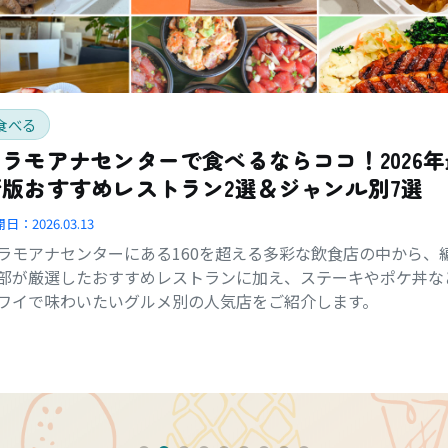
食べる
アラモアナセンターで食べるならココ！2026年
新版おすすめレストラン2選＆ジャンル別7選
開日：
2026.03.13
ラモアナセンターにある160を超える多彩な飲食店の中から、
部が厳選したおすすめレストランに加え、ステーキやポケ丼な
ワイで味わいたいグルメ別の人気店をご紹介します。