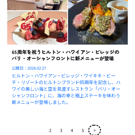
65周年を祝うヒルトン・ハワイアン・ビレッジの
バリ・オーシャンフロントに新メニューが登場
公開日：
2026.02.27
ヒルトン・ハワイアン・ビレッジ・ワイキキ・ビー
チ・リゾートのヒルトンブランド65周年を記念し、ハ
ワイの美しい海と空を見渡すレストラン「バリ・オー
シャンフロント」に、海の幸と極上ステーキを味わう
新メニューが登場しました。
1
2
3
4
5
>