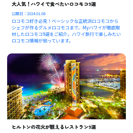
大人気！ハワイで食べたいロコモコ9選
公開日：
2024.01.08
ロコモコ好き必見！ベーシックな正統派ロコモコから
シェフが作るグルメロコモコまで、Myハワイが徹底取
材したロコモコ9選をご紹介。ハワイ旅行で楽しみたい
ロコモコ情報が揃っています。
ヒルトンの花火が観えるレストラン9選