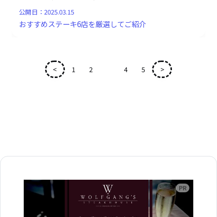
公開日：
2025.03.15
おすすめステーキ6店を厳選してご紹介
<
1
2
3
4
5
>
広告