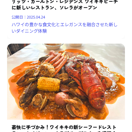
リッツ・カールトン・レジデンス ワイキキビーチ
に新しいレストラン、ソレラがオープン
公開日：
2025.04.24
ハワイの豊かな食文化とエレガンスを融合させた新し
いダイニング体験
豪快に手づかみ！ワイキキの新シーフードレスト