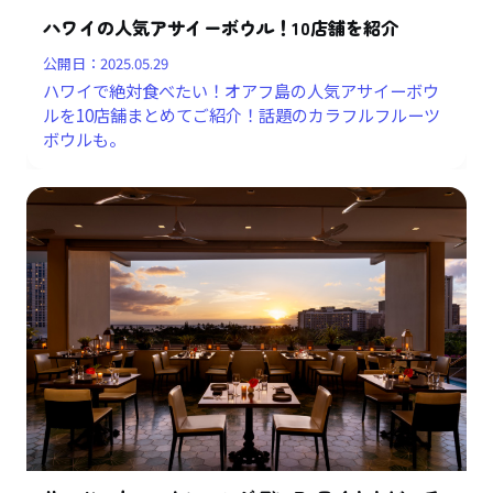
ハワイの人気アサイーボウル！10店舗を紹介
公開日：
2025.05.29
ハワイで絶対食べたい！オアフ島の人気アサイーボウ
ルを10店舗まとめてご紹介！話題のカラフルフルーツ
ボウルも。