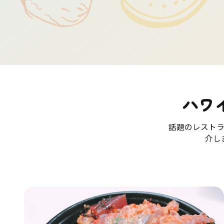
ハワ
話題のレスト
介し