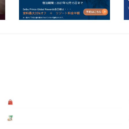
買う
基本情報