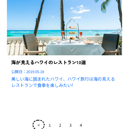
海が見えるハワイのレストラン10選
公開日：
2019.05.18
美しい海に囲まれたハワイ、ハワイ旅行は海の見える
レストランで食事を楽しみたい!
<
1
2
3
4
5