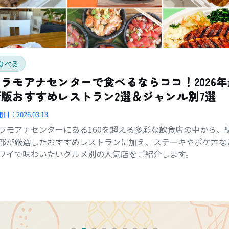
食べる
アラモアナセンターで食べるならココ！2026年
新版おすすめレストラン2選＆ジャンル別7選
開日：
2026.03.13
ラモアナセンターにある160を超える多彩な飲食店の中から、
部が厳選したおすすめレストランに加え、ステーキやポケ丼な
ワイで味わいたいグルメ別の人気店をご紹介します。