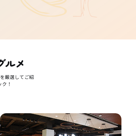
グルメ
を厳選してご紹
ック！