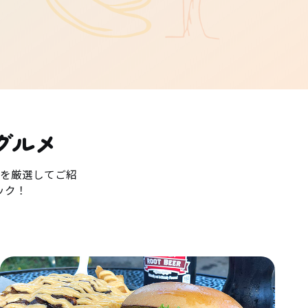
グルメ
を厳選してご紹
ック！