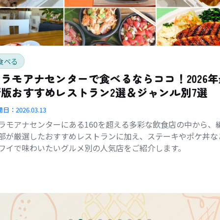
食べる
アラモアナセンターで食べるならココ！2026年
新版おすすめレストラン2選＆ジャンル別7選
開日：
2026.03.13
ラモアナセンターにある160を超える多彩な飲食店の中から、
部が厳選したおすすめレストランに加え、ステーキやポケ丼な
ワイで味わいたいグルメ別の人気店をご紹介します。