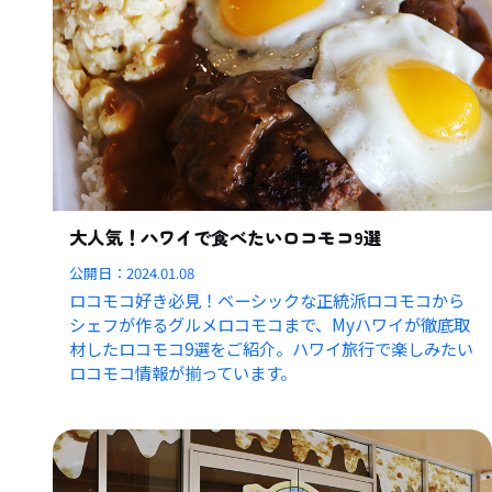
大人気！ハワイで食べたいロコモコ9選
公開日：
2024.01.08
ロコモコ好き必見！ベーシックな正統派ロコモコから
シェフが作るグルメロコモコまで、Myハワイが徹底取
材したロコモコ9選をご紹介。ハワイ旅行で楽しみたい
ロコモコ情報が揃っています。