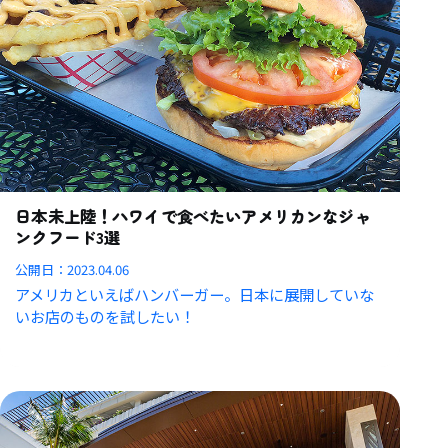
日本未上陸！ハワイで食べたいアメリカンなジャ
ンクフード3選
公開日：
2023.04.06
アメリカといえばハンバーガー。日本に展開していな
いお店のものを試したい！