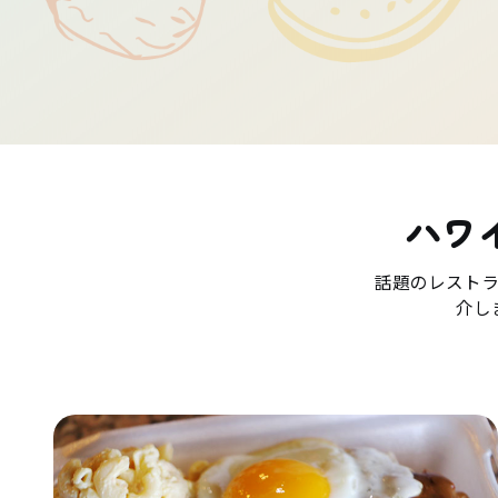
ハワ
話題のレスト
介し