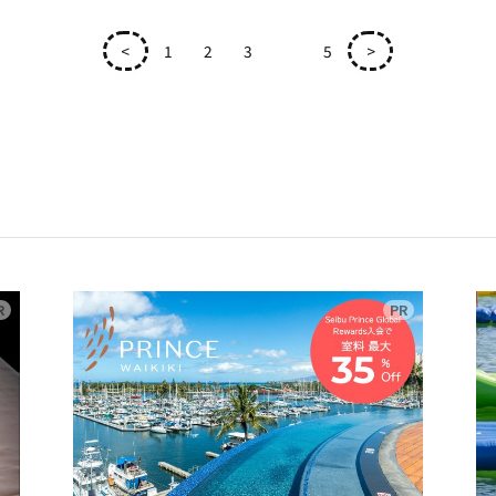
<
1
2
3
4
5
>
広告
広