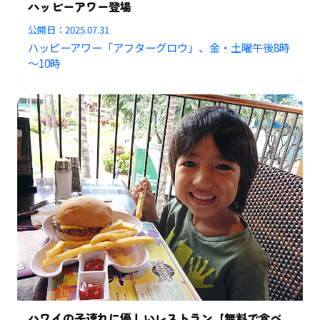
ハッピーアワー登場
公開日：
2025.07.31
ハッピーアワー「アフターグロウ」、金・土曜午後8時
～10時
ハワイの子連れに優しいレストラン【無料で食べ