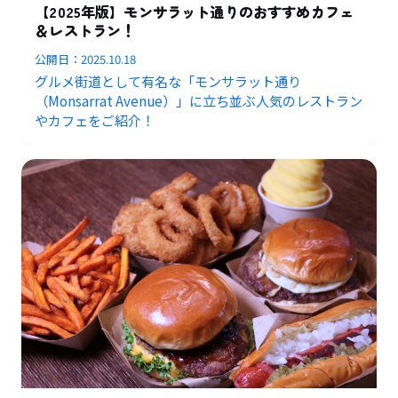
【2025年版】モンサラット通りのおすすめカフェ
＆レストラン！
公開日：
2025.10.18
グルメ街道として有名な「モンサラット通り
（Monsarrat Avenue）」に立ち並ぶ人気のレストラン
やカフェをご紹介！