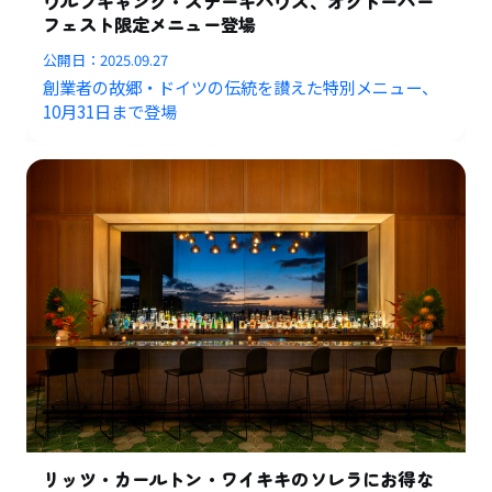
ウルフギャング・ステーキハウス、オクトーバー
フェスト限定メニュー登場
公開日：
2025.09.27
創業者の故郷・ドイツの伝統を讃えた特別メニュー、
10月31日まで登場
リッツ・カールトン・ワイキキのソレラにお得な